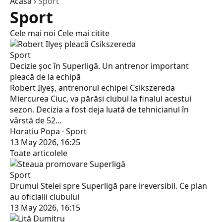
Acasă
›
Sport
Sport
Cele mai noi
Cele mai citite
Sport
Decizie șoc în Superligă. Un antrenor important
pleacă de la echipă
Robert Ilyeș, antrenorul echipei Csikszereda
Miercurea Ciuc, va părăsi clubul la finalul acestui
sezon. Decizia a fost deja luată de tehnicianul în
vârstă de 52...
Horatiu Popa · Sport
13 May 2026, 16:25
Toate articolele
Sport
Drumul Stelei spre Superligă pare ireversibil. Ce plan
au oficialii clubului
13 May 2026, 16:15