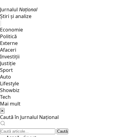
Jurnalul
Național
Știri și analize
Economie
Politică
Externe
Afaceri
Investiții
Justiţie
Sport
Auto
Lifestyle
Showbiz
Tech
Mai mult
✕
Caută în Jurnalul Național
Caută