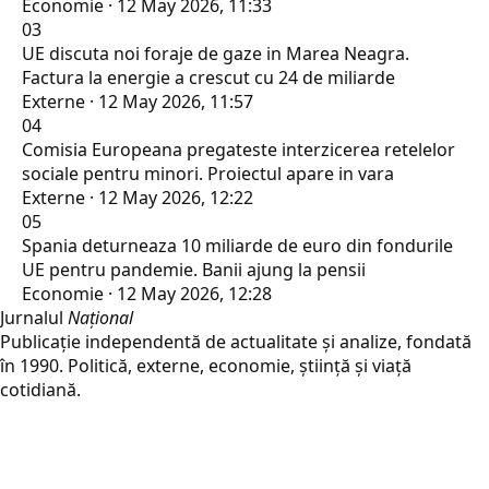
Economie · 12 May 2026, 11:33
03
UE discuta noi foraje de gaze in Marea Neagra.
Factura la energie a crescut cu 24 de miliarde
Externe · 12 May 2026, 11:57
04
Comisia Europeana pregateste interzicerea retelelor
sociale pentru minori. Proiectul apare in vara
Externe · 12 May 2026, 12:22
05
Spania deturneaza 10 miliarde de euro din fondurile
UE pentru pandemie. Banii ajung la pensii
Economie · 12 May 2026, 12:28
Jurnalul
Național
Publicație independentă de actualitate și analize, fondată
în 1990. Politică, externe, economie, știință și viață
cotidiană.