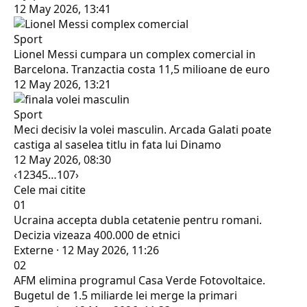
12 May 2026, 13:41
Sport
Lionel Messi cumpara un complex comercial in
Barcelona. Tranzactia costa 11,5 milioane de euro
12 May 2026, 13:21
Sport
Meci decisiv la volei masculin. Arcada Galati poate
castiga al saselea titlu in fata lui Dinamo
12 May 2026, 08:30
‹
1
2
3
4
5
…
107
›
Cele mai citite
01
Ucraina accepta dubla cetatenie pentru romani.
Decizia vizeaza 400.000 de etnici
Externe · 12 May 2026, 11:26
02
AFM elimina programul Casa Verde Fotovoltaice.
Bugetul de 1.5 miliarde lei merge la primari