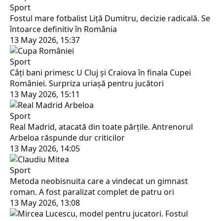
Sport
Fostul mare fotbalist Liță Dumitru, decizie radicală. Se
întoarce definitiv în România
13 May 2026, 15:37
Sport
Câți bani primesc U Cluj și Craiova în finala Cupei
României. Surpriza uriașă pentru jucători
13 May 2026, 15:11
Sport
Real Madrid, atacată din toate părțile. Antrenorul
Arbeloa răspunde dur criticilor
13 May 2026, 14:05
Sport
Metoda neobisnuita care a vindecat un gimnast
roman. A fost paralizat complet de patru ori
13 May 2026, 13:08