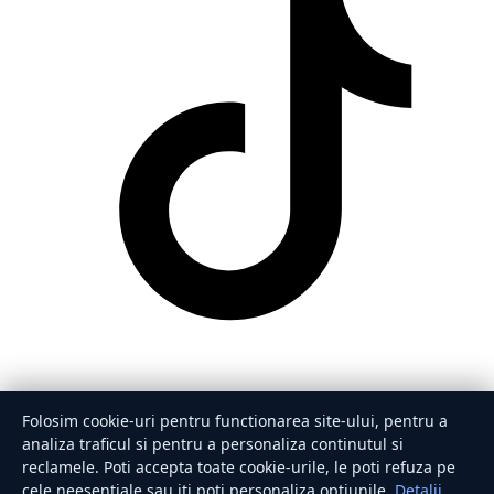
Folosim cookie-uri pentru functionarea site-ului, pentru a
analiza traficul si pentru a personaliza continutul si
reclamele. Poti accepta toate cookie-urile, le poti refuza pe
cele neesentiale sau iti poti personaliza optiunile.
Detalii