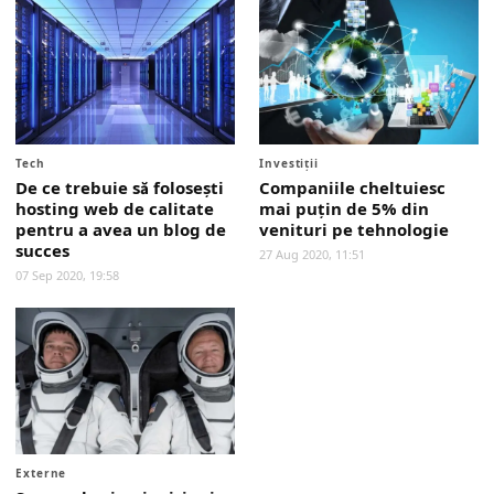
Tech
Investiții
De ce trebuie să folosești
Companiile cheltuiesc
hosting web de calitate
mai puţin de 5% din
pentru a avea un blog de
venituri pe tehnologie
succes
27 Aug 2020, 11:51
07 Sep 2020, 19:58
Externe