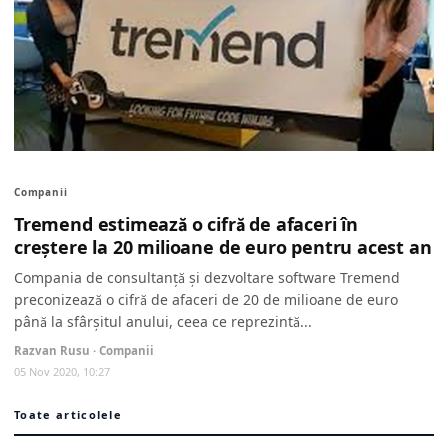
Companii
Tremend estimează o cifră de afaceri în
creştere la 20 milioane de euro pentru acest an
Compania de consultanță și dezvoltare software Tremend
preconizează o cifră de afaceri de 20 de milioane de euro
până la sfârșitul anului, ceea ce reprezintă...
Razvan Rusu · Companii
05 Nov 2020, 10:27
Toate articolele