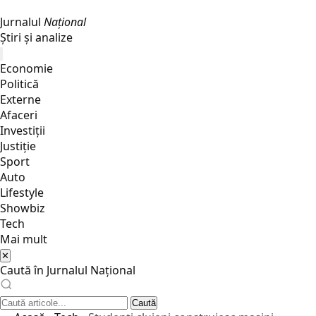
Jurnalul
Național
Știri și analize
Economie
Politică
Externe
Afaceri
Investiții
Justiţie
Sport
Auto
Lifestyle
Showbiz
Tech
Mai mult
✕
Caută în Jurnalul Național
Caută