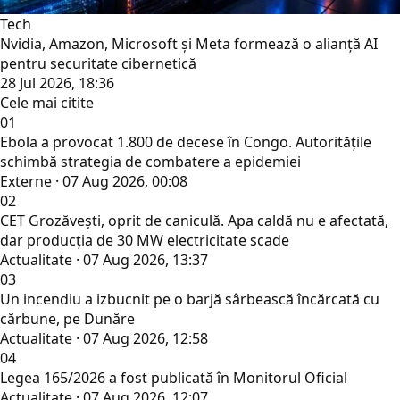
Tech
Nvidia, Amazon, Microsoft și Meta formează o alianță AI
pentru securitate cibernetică
28 Jul 2026, 18:36
Cele mai citite
01
Ebola a provocat 1.800 de decese în Congo. Autoritățile
schimbă strategia de combatere a epidemiei
Externe · 07 Aug 2026, 00:08
02
CET Grozăvești, oprit de caniculă. Apa caldă nu e afectată,
dar producția de 30 MW electricitate scade
Actualitate · 07 Aug 2026, 13:37
03
Un incendiu a izbucnit pe o barjă sârbească încărcată cu
cărbune, pe Dunăre
Actualitate · 07 Aug 2026, 12:58
04
Legea 165/2026 a fost publicată în Monitorul Oficial
Actualitate · 07 Aug 2026, 12:07