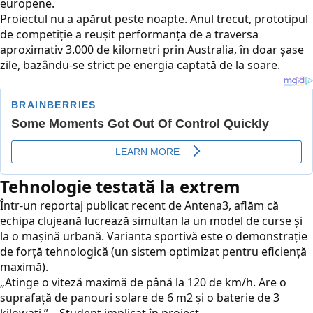
europene.
Proiectul nu a apărut peste noapte. Anul trecut, prototipul
de competiție a reușit performanța de a traversa
aproximativ 3.000 de kilometri prin Australia, în doar șase
zile, bazându-se strict pe energia captată de la soare.
Tehnologie testată la extrem
Într-un reportaj publicat recent de
Antena3
, aflăm că
echipa clujeană lucrează simultan la un model de curse și
la o mașină urbană. Varianta sportivă este o demonstrație
de forță tehnologică (un sistem optimizat pentru eficiență
maximă).
„Atinge o viteză maximă de până la 120 de km/h. Are o
suprafață de panouri solare de 6 m2 și o baterie de 3