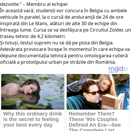
dezvolte.” – Membru al echipei
În această vară, studenții vor concura în Belgia cu ambele
vehicule în paralel, la o cursă de anduranță de 24 de ore
inspirată din Le Mans, alături de alte 30 de echipe din
întreaga lume. Cursa se va desfășura pe Circuitul Zolder, un
traseu tehnic de 4,2 kilometri.
Și totuși, testul suprem nu se dă pe pista din Belgia.
Adevărata provocare începe în momentul în care echipa va
depune documentația tehnică pentru omologarea rutieră
oficială a prototipului urban pe străzile din România.