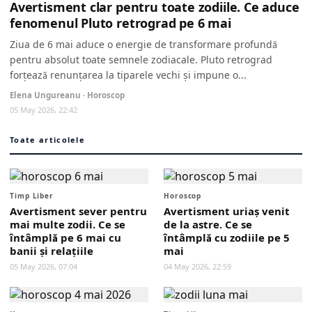
Avertisment clar pentru toate zodiile. Ce aduce
fenomenul Pluto retrograd pe 6 mai
Ziua de 6 mai aduce o energie de transformare profundă
pentru absolut toate semnele zodiacale. Pluto retrograd
forțează renunțarea la tiparele vechi și impune o...
Elena Ungureanu · Horoscop
05 May 2026, 22:42
Toate articolele
Timp Liber
Horoscop
Avertisment sever pentru
Avertisment uriaș venit
mai multe zodii. Ce se
de la astre. Ce se
întâmplă pe 6 mai cu
întâmplă cu zodiile pe 5
banii și relațiile
mai
05 May 2026, 07:04
04 May 2026, 22:59