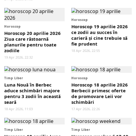
Horoscop
Horoscop 19 aprilie 2026
Horoscop
ce zodii au succes în
Horoscop 20 aprilie 2026
carieră și cine trebuie să
Ziua care răstoarnă
fie prudent
planurile pentru toate
zodiile
18 Apr 2026, 22:55
19 Apr 2026, 22:32
Timp Liber
Horoscop
Luna Nouă în Berbec
Horoscop 18 aprilie 2026
aduce schimbări majore
Berbecii primesc oferte
pentru 3 zodii în această
de promovare Leii vor
seară
schimbări
18 Apr 2026, 11:03
17 Apr 2026, 22:26
Timp Liber
Timp Liber