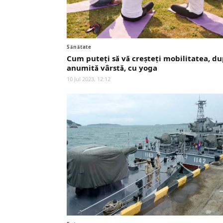
Sănătate
Cum puteți să vă creșteți mobilitatea, du
anumită vârstă, cu yoga
10 Jul 2023, 12:12