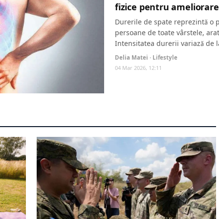
fizice pentru ameliorare
Durerile de spate reprezintă o 
persoane de toate vârstele, ara
Intensitatea durerii variază de la
Delia Matei · Lifestyle
04 Mar 2026, 12:11