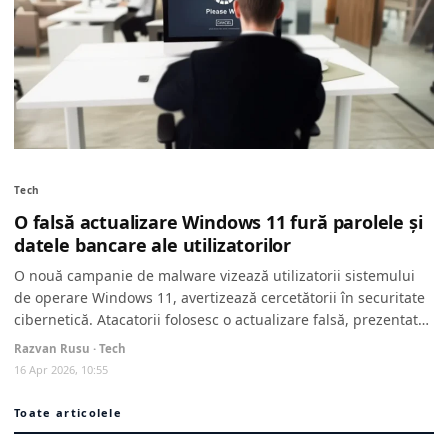
Tech
O falsă actualizare Windows 11 fură parolele și
datele bancare ale utilizatorilor
O nouă campanie de malware vizează utilizatorii sistemului
de operare Windows 11, avertizează cercetătorii în securitate
cibernetică. Atacatorii folosesc o actualizare falsă, prezentată
ca un...
Razvan Rusu · Tech
16 Apr 2026, 10:55
Toate articolele