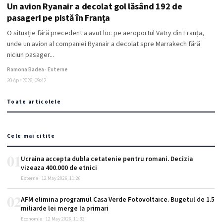
Un avion Ryanair a decolat gol lăsând 192 de
pasageri pe pistă în Franța
O situație fără precedent a avut loc pe aeroportul Vatry din Franța,
unde un avion al companiei Ryanair a decolat spre Marrakech fără
niciun pasager...
Ramona Badea · Externe
20 Apr 2026, 09:42
Toate articolele
Cele mai citite
01
Ucraina accepta dubla cetatenie pentru romani. Decizia
vizeaza 400.000 de etnici
Externe · 12 May 2026, 11:26
02
AFM elimina programul Casa Verde Fotovoltaice. Bugetul de 1.5
miliarde lei merge la primari
Economie · 12 May 2026, 11:33