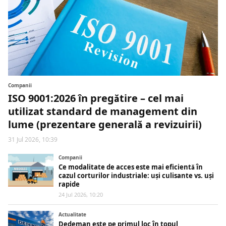
Companii
ISO 9001:2026 în pregătire – cel mai
utilizat standard de management din
lume (prezentare generală a revizuirii)
31 Jul 2026, 10:39
Companii
Ce modalitate de acces este mai eficientă în
cazul corturilor industriale: uși culisante vs. uși
rapide
24 Jul 2026, 10:20
Actualitate
Dedeman este pe primul loc în topul