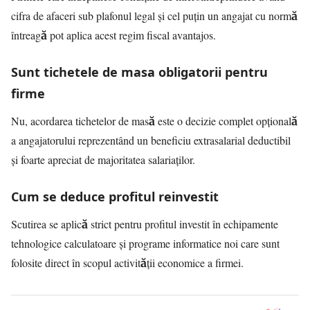
cifra de afaceri sub plafonul legal și cel puțin un angajat cu normă
întreagă pot aplica acest regim fiscal avantajos.
Sunt tichetele de masa obligatorii pentru
firme
Nu, acordarea tichetelor de masă este o decizie complet opțională
a angajatorului reprezentând un beneficiu extrasalarial deductibil
și foarte apreciat de majoritatea salariaților.
Cum se deduce profitul reinvestit
Scutirea se aplică strict pentru profitul investit în echipamente
tehnologice calculatoare și programe informatice noi care sunt
folosite direct în scopul activității economice a firmei.