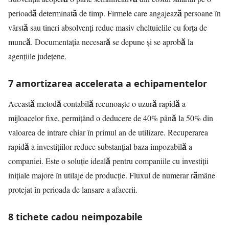
perioadă determinată de timp. Firmele care angajează persoane în
vârstă sau tineri absolvenți reduc masiv cheltuielile cu forța de
muncă. Documentația necesară se depune și se aprobă la
agențiile județene.
7 amortizarea accelerata a echipamentelor
Această metodă contabilă recunoaște o uzură rapidă a
mijloacelor fixe, permițând o deducere de 40% până la 50% din
valoarea de intrare chiar în primul an de utilizare. Recuperarea
rapidă a investițiilor reduce substanțial baza impozabilă a
companiei. Este o soluție ideală pentru companiile cu investiții
inițiale majore în utilaje de producție. Fluxul de numerar rămâne
protejat în perioada de lansare a afacerii.
8 tichete cadou neimpozabile