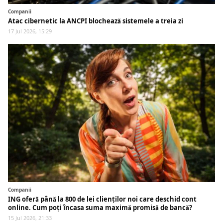
Companii
Atac cibernetic la ANCPI blochează sistemele a treia zi
17 Jul 2026, 15:29
Companii
ING oferă până la 800 de lei clienților noi care deschid cont
online. Cum poți încasa suma maximă promisă de bancă?
15 Jul 2026, 21:33