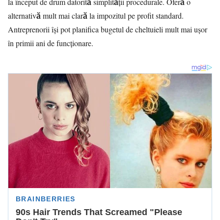
la început de drum datorită simplității procedurale. Oferă o
alternativă mult mai clară la impozitul pe profit standard.
Antreprenorii își pot planifica bugetul de cheltuieli mult mai ușor
în primii ani de funcționare.