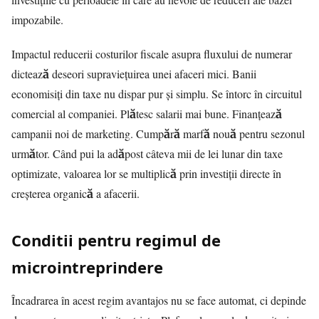
impozabile.
Impactul reducerii costurilor fiscale asupra fluxului de numerar
dictează deseori supraviețuirea unei afaceri mici. Banii
economisiți din taxe nu dispar pur și simplu. Se întorc în circuitul
comercial al companiei. Plătesc salarii mai bune. Finanțează
campanii noi de marketing. Cumpără marfă nouă pentru sezonul
următor. Când pui la adăpost câteva mii de lei lunar din taxe
optimizate, valoarea lor se multiplică prin investiții directe în
creșterea organică a afacerii.
Conditii pentru regimul de
microintreprindere
Încadrarea în acest regim avantajos nu se face automat, ci depinde