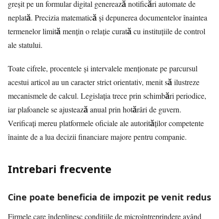
greșit pe un formular digital generează notificări automate de
neplată. Precizia matematică și depunerea documentelor înaintea
termenelor limită mențin o relație curată cu instituțiile de control
ale statului.
Toate cifrele, procentele și intervalele menționate pe parcursul
acestui articol au un caracter strict orientativ, menit să ilustreze
mecanismele de calcul. Legislația trece prin schimbări periodice,
iar plafoanele se ajustează anual prin hotărâri de guvern.
Verificați mereu platformele oficiale ale autorităților competente
înainte de a lua decizii financiare majore pentru companie.
Intrebari frecvente
Cine poate beneficia de impozit pe venit redus
Firmele care îndeplinesc condițiile de microîntreprindere având