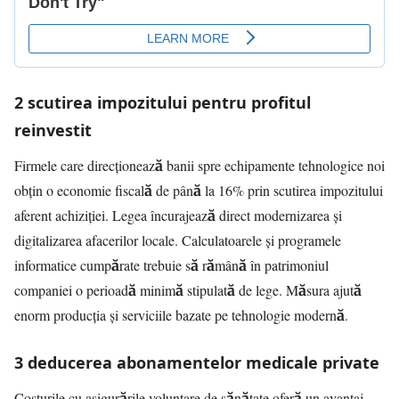
2 scutirea impozitului pentru profitul
reinvestit
Firmele care direcționează banii spre echipamente tehnologice noi
obțin o economie fiscală de până la 16% prin scutirea impozitului
aferent achiziției. Legea încurajează direct modernizarea și
digitalizarea afacerilor locale. Calculatoarele și programele
informatice cumpărate trebuie să rămână în patrimoniul
companiei o perioadă minimă stipulată de lege. Măsura ajută
enorm producția și serviciile bazate pe tehnologie modernă.
3 deducerea abonamentelor medicale private
Costurile cu asigurările voluntare de sănătate oferă un avantaj