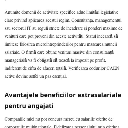
Anumite domenii de activitate specifice aduc limitări legislative
clare privind aplicarea acestui regim. Consultanța, managementul
sau sectorul IT au reguli stricte de încadrare și ponderi maxime de
venituri care pot proveni din aceste activități. Statul încearcă să
limiteze folosirea microîntreprinderilor pentru mascarea muncii
salariale. O firmă care obține venituri masive din consultanță
managerială va fi obligată să treacă la impozit pe profit,
indiferent de cifra de afaceri totală. Verificarea codurilor CAEN
active devine astfel un pas esențial.
Avantajele beneficiilor extrasalariale
pentru angajati
Companiile mici nu pot concura mereu cu salariile oferite de
corporațiile multinaționale. Fidelizarea personalului prin oferirea