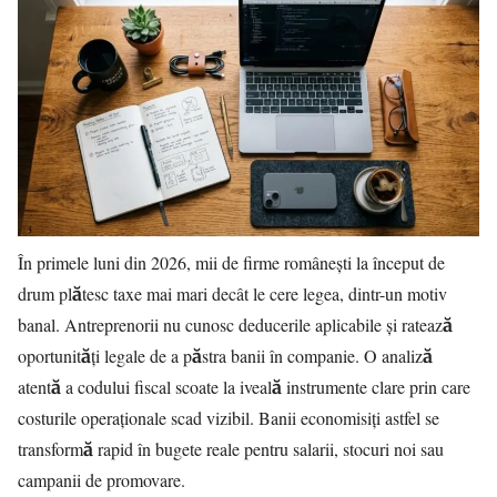
În primele luni din 2026, mii de firme românești la început de
drum plătesc taxe mai mari decât le cere legea, dintr-un motiv
banal. Antreprenorii nu cunosc deducerile aplicabile și ratează
oportunități legale de a păstra banii în companie. O analiză
atentă a codului fiscal scoate la iveală instrumente clare prin care
costurile operaționale scad vizibil. Banii economisiți astfel se
transformă rapid în bugete reale pentru salarii, stocuri noi sau
campanii de promovare.