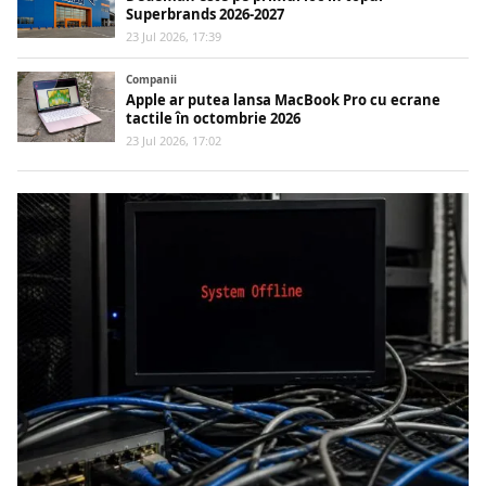
Superbrands 2026-2027
23 Jul 2026, 17:39
Companii
Apple ar putea lansa MacBook Pro cu ecrane
tactile în octombrie 2026
23 Jul 2026, 17:02