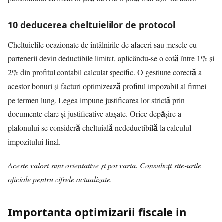
10 deducerea cheltuielilor de protocol
Cheltuielile ocazionate de întâlnirile de afaceri sau mesele cu
partenerii devin deductibile limitat, aplicându-se o cotă între 1% și
2% din profitul contabil calculat specific. O gestiune corectă a
acestor bonuri și facturi optimizează profitul impozabil al firmei
pe termen lung. Legea impune justificarea lor strictă prin
documente clare și justificative atașate. Orice depășire a
plafonului se consideră cheltuială nedeductibilă la calculul
impozitului final.
Aceste valori sunt orientative și pot varia. Consultați site-urile
oficiale pentru cifrele actualizate.
Importanta optimizarii fiscale in