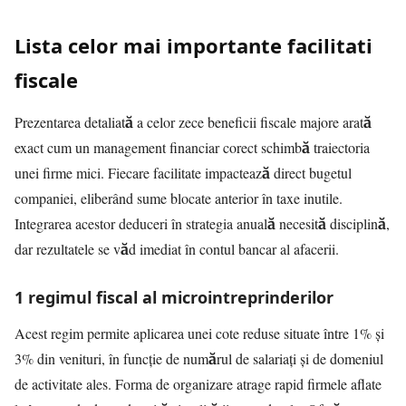
Lista celor mai importante facilitati
fiscale
Prezentarea detaliată a celor zece beneficii fiscale majore arată
exact cum un management financiar corect schimbă traiectoria
unei firme mici. Fiecare facilitate impactează direct bugetul
companiei, eliberând sume blocate anterior în taxe inutile.
Integrarea acestor deduceri în strategia anuală necesită disciplină,
dar rezultatele se văd imediat în contul bancar al afacerii.
1 regimul fiscal al microintreprinderilor
Acest regim permite aplicarea unei cote reduse situate între 1% și
3% din venituri, în funcție de numărul de salariați și de domeniul
de activitate ales. Forma de organizare atrage rapid firmele aflate