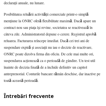
declarații anuale, nu lunare.
Posibilitatea reluării activității comerciale printr-o simplă
mențiune la ONRC oferă flexibilitate maximă. Dacă apare un
contract nou sau piața își revine, societatea se reactivează în
câteva zile. Administratorul depune o cerere. Registrul aprobă
reluarea. Facturarea reîncepe imediat. Dacă cei trei ani de
suspendare expiră și asociații nu iau o decizie de reactivare,
ONRC poate dizolva firma din oficiu. De cele mai multe ori,
suspendarea acționează ca o perioadă de gândire. Un test util
înainte de decizia finală de a închide definitiv un capitol
antreprenorial. Conturile bancare rămân deschise, dar inactive pe
toată această perioadă.
Întrebări frecvente