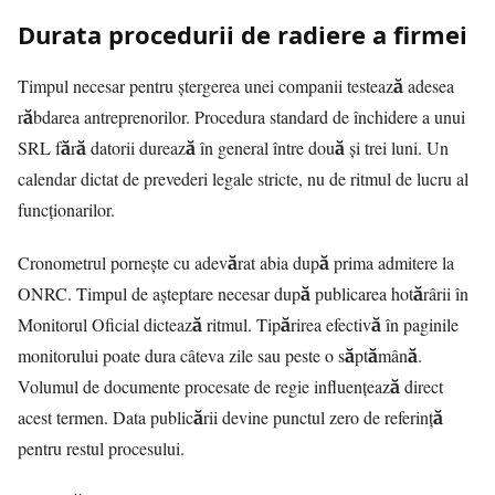
Durata procedurii de radiere a firmei
Timpul necesar pentru ștergerea unei companii testează adesea
răbdarea antreprenorilor. Procedura standard de închidere a unui
SRL fără datorii durează în general între două și trei luni. Un
calendar dictat de prevederi legale stricte, nu de ritmul de lucru al
funcționarilor.
Cronometrul pornește cu adevărat abia după prima admitere la
ONRC. Timpul de așteptare necesar după publicarea hotărârii în
Monitorul Oficial dictează ritmul. Tipărirea efectivă în paginile
monitorului poate dura câteva zile sau peste o săptămână.
Volumul de documente procesate de regie influențează direct
acest termen. Data publicării devine punctul zero de referință
pentru restul procesului.