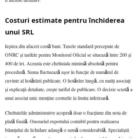
Costuri estimate pentru închiderea
unui SRL
Ieșirea din afaceri costă bani. Taxele standard percepute de
ONRC și tarifele pentru Monitorul Oficial se situează între 200 și
400 de lei. Aceasta este cheltuiala minimă absolută pentru
procedură. Suma fluctuează ușor în funcție de numărul de
cuvinte al hotărârii publicate. O hotărâre lungă, cu mulți asociați
și explicații detaliate, crește tariful de publicare. O decizie scurtă a
unui asociat unic menține costurile la limita inferioară.
Cheltuielile administrative acoperă doar o fracțiune din nota de
plată finală. Onorariul expertului contabil pentru realizarea
bilanțului de lichidare adaugă o sumă considerabilă. Specialiștii