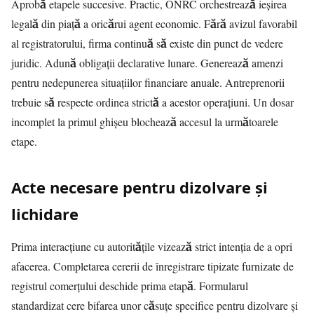
Aprobă etapele succesive. Practic, ONRC orchestrează ieșirea
legală din piață a oricărui agent economic. Fără avizul favorabil
al registratorului, firma continuă să existe din punct de vedere
juridic. Adună obligații declarative lunare. Generează amenzi
pentru nedepunerea situațiilor financiare anuale. Antreprenorii
trebuie să respecte ordinea strictă a acestor operațiuni. Un dosar
incomplet la primul ghișeu blochează accesul la următoarele
etape.
Acte necesare pentru dizolvare și
lichidare
Prima interacțiune cu autoritățile vizează strict intenția de a opri
afacerea. Completarea cererii de înregistrare tipizate furnizate de
registrul comerțului deschide prima etapă. Formularul
standardizat cere bifarea unor căsuțe specifice pentru dizolvare și