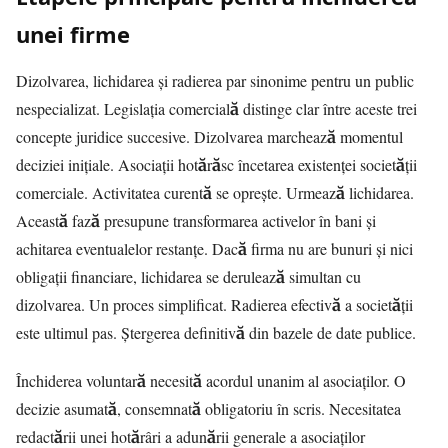
unei firme
Dizolvarea, lichidarea și radierea par sinonime pentru un public
nespecializat. Legislația comercială distinge clar între aceste trei
concepte juridice succesive. Dizolvarea marchează momentul
deciziei inițiale. Asociații hotărăsc încetarea existenței societății
comerciale. Activitatea curentă se oprește. Urmează lichidarea.
Această fază presupune transformarea activelor în bani și
achitarea eventualelor restanțe. Dacă firma nu are bunuri și nici
obligații financiare, lichidarea se derulează simultan cu
dizolvarea. Un proces simplificat. Radierea efectivă a societății
este ultimul pas. Ștergerea definitivă din bazele de date publice.
Închiderea voluntară necesită acordul unanim al asociaților. O
decizie asumată, consemnată obligatoriu în scris. Necesitatea
redactării unei hotărâri a adunării generale a asociaților