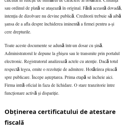
sau ordinul de plată se atașează în original. Fără această dovadă,
intenția de dizolvare nu devine publică. Creditorii trebuie să aibă
șansa de a afla despre închiderea iminentă a firmei pentru a-și
cere drepturile.
Toate aceste documente se adună într-un dosar cu șină.
Administratorul le depune la ghișeu sau le transmite prin portalul
electronic. Registratorul analizează actele cu atenție. Dacă totul
respectă legea, emite o rezoluție de admitere. Hotărârea pleacă
spre publicare. Începe așteptarea. Prima etapă se încheie aici.
Firma intră oficial în faza de lichidare. O stare tranzitorie între
funcționare activă și dispariție.
Obținerea certificatului de atestare
fiscală