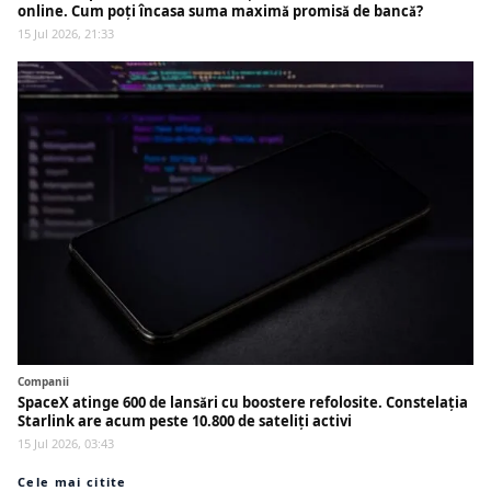
online. Cum poți încasa suma maximă promisă de bancă?
15 Jul 2026, 21:33
Companii
SpaceX atinge 600 de lansări cu boostere refolosite. Constelația
Starlink are acum peste 10.800 de sateliți activi
15 Jul 2026, 03:43
Cele mai citite