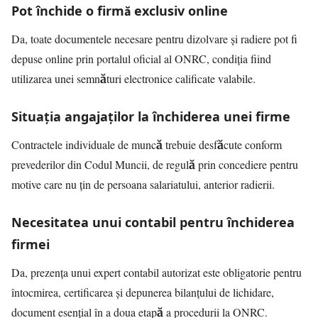
Pot închide o firmă exclusiv online
Da, toate documentele necesare pentru dizolvare și radiere pot fi
depuse online prin portalul oficial al ONRC, condiția fiind
utilizarea unei semnături electronice calificate valabile.
Situația angajaților la închiderea unei firme
Contractele individuale de muncă trebuie desfăcute conform
prevederilor din Codul Muncii, de regulă prin concediere pentru
motive care nu țin de persoana salariatului, anterior radierii.
Necesitatea unui contabil pentru închiderea
firmei
Da, prezența unui expert contabil autorizat este obligatorie pentru
întocmirea, certificarea și depunerea bilanțului de lichidare,
document esențial în a doua etapă a procedurii la ONRC.