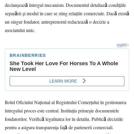
declanșează întregul mecanism. Documentul detaliază condițiile
separării și modul în care se sting relațiile comerciale. Dacă există
un singur fondator, antreprenorul redactează o decizie a
asociatului unic.
Rolul Oficiului Național al Registrului Comerțului în gestionarea
întregului proces este central. Instituția primește documentele
fondatorilor. Verifică legalitatea lor în detaliu. Publică deciziile
pentru a asigura transparența față de partenerii comerciali.