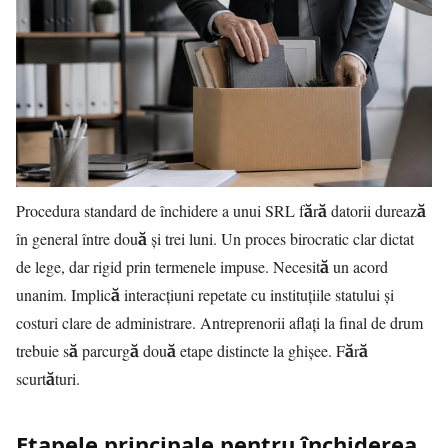
Procedura standard de închidere a unui SRL fără datorii durează
în general între două și trei luni. Un proces birocratic clar dictat
de lege, dar rigid prin termenele impuse. Necesită un acord
unanim. Implică interacțiuni repetate cu instituțiile statului și
costuri clare de administrare. Antreprenorii aflați la final de drum
trebuie să parcurgă două etape distincte la ghișee. Fără
scurtături.
Etapele principale pentru închiderea