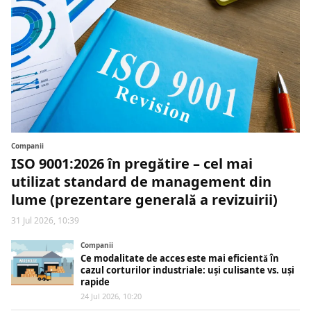
Companii
ISO 9001:2026 în pregătire – cel mai
utilizat standard de management din
lume (prezentare generală a revizuirii)
31 Jul 2026, 10:39
Companii
Ce modalitate de acces este mai eficientă în
cazul corturilor industriale: uși culisante vs. uși
rapide
24 Jul 2026, 10:20