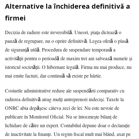
Alternative la închiderea definitivă a
firmei
Decizia de radiere este ireversibilă. Uneori, piața dictează o
pauză de regrupare, nu o oprire definitivă. Legea oferă o plasă
de siguranță utilă. Procedura de suspendare temporară a
activității pentru o perioadă de maxim trei ani salvează numele și
istoricul societății. O hibernare legală. Firma nu mai produce, nu
mai emite facturi, dar continuă să existe pe hârtie.
Costurile administrative reduse ale suspendării comparativ cu
radierea definitivă atrag mulți antreprenori indeciși. Taxele la
ONRC abia depășesc câteva zeci de lei. Nu este nevoie de
publicare în Monitorul Oficial. Nu se întocmește bilanț de
lichidare de către un expert. Contabilul depune doar o declarație
de inactivitate la finanțe. Un regim fiscal mult mai blând, axat pe