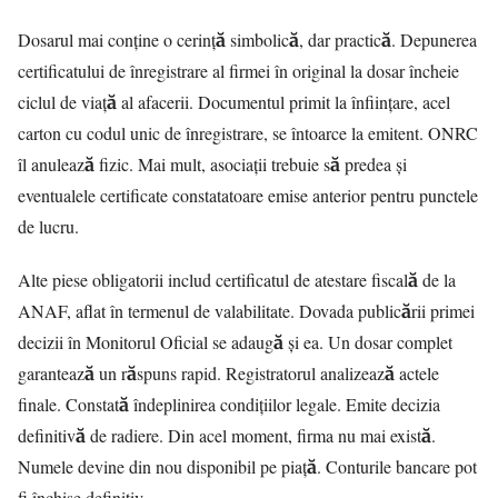
Dosarul mai conține o cerință simbolică, dar practică. Depunerea
certificatului de înregistrare al firmei în original la dosar încheie
ciclul de viață al afacerii. Documentul primit la înființare, acel
carton cu codul unic de înregistrare, se întoarce la emitent. ONRC
îl anulează fizic. Mai mult, asociații trebuie să predea și
eventualele certificate constatatoare emise anterior pentru punctele
de lucru.
Alte piese obligatorii includ certificatul de atestare fiscală de la
ANAF, aflat în termenul de valabilitate. Dovada publicării primei
decizii în Monitorul Oficial se adaugă și ea. Un dosar complet
garantează un răspuns rapid. Registratorul analizează actele
finale. Constată îndeplinirea condițiilor legale. Emite decizia
definitivă de radiere. Din acel moment, firma nu mai există.
Numele devine din nou disponibil pe piață. Conturile bancare pot
fi închise definitiv.