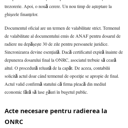
trezorerie. Apoi, o nouă cerere. Un nou timp de așteptare la
ghișeele finanțelor.
Documentul oficial are un termen de valabilitate strict. Termenul
de valabilitate al documentului emis de ANAF pentru dosarul de
radiere nu depășește 30 de zile pentru persoanele juridice.
Sincronizarea devine esențială. Dacă certificatul expiră înainte de
depunerea dosarului final la ONRC, asociatul trebuie să ceară
altul. O procedură reluată de la capăt. De aceea, contabilii
solicită actul doar când termenul de opoziție se apropie de final.
Actul valid confirmă statului că firma pleacă din mediul
economic fără să lase găuri în bugetul public.
Acte necesare pentru radierea la
ONRC