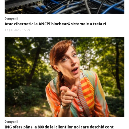
Companii
Atac cibernetic la ANCPI blochează sistemele a treia zi
17 Jul 2026, 15:29
Companii
ING oferă până la 800 de lei clienților noi care deschid cont