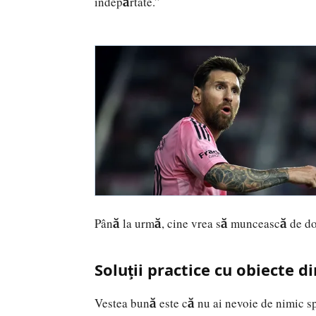
îndepărtate.”
Până la urmă, cine vrea să muncească de dou
Soluții practice cu obiecte d
Vestea bună este că nu ai nevoie de nimic s