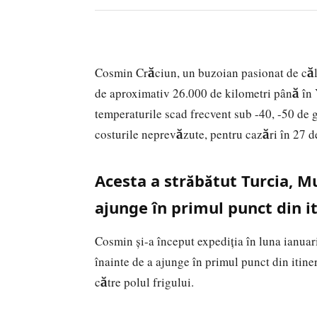
Cosmin Crăciun, un buzoian pasionat de călăt
de aproximativ 26.000 de kilometri până în 
temperaturile scad frecvent sub -40, -50 de 
costurile neprevăzute, pentru cazări în 27 de
Acesta a străbătut Turcia, M
ajunge în primul punct din it
Cosmin şi-a început expediţia în luna ianuar
înainte de a ajunge în primul punct din itine
către polul frigului.