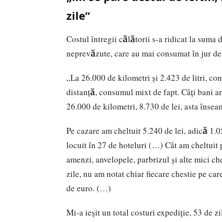
zile”
Costul întregii călătorii s-a ridicat la suma 
neprevăzute, care au mai consumat în jur de
„La 26.000 de kilometri şi 2.423 de litri, c
distanţă, consumul mixt de fapt. Câţi bani 
26.000 de kilometri, 8.730 de lei, asta înse
Pe cazare am cheltuit 5.240 de lei, adică 1.05
locuit în 27 de hoteluri (…) Cât am cheltuit 
amenzi, anvelopele, parbrizul şi alte mici c
zile, nu am notat chiar fiecare chestie pe ca
de euro. (…)
Mi-a ieşit un total costuri expediţie, 53 de 