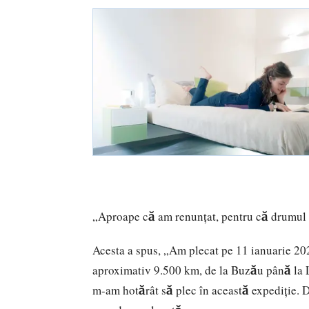
„Aproape că am renunţat, pentru că drumul a 
Acesta a spus, „Am plecat pe 11 ianuarie 202
aproximativ 9.500 km, de la Buzău până la L
m-am hotărât să plec în această expediţie. 