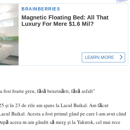
fost foarte greu, fără benzinării, fără asfalt”
5 şi în 23 de zile am ajuns la Lacul Baikal. Am făcut
acul Baikal. Acesta a fost primul gând pe care l-am avut când
După aceea m-am gândit să merg şi la Yakutsk, cel mai rece