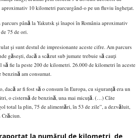
de aproximativ 10 kilometri parcurgând-o pe un fluviu îngheţat.
a parcurs până la Yakutsk şi înapoi în România aproximativ
 de 75 de ori.
ulat şi sunt destul de impresionante aceste cifre. Am parcurs
de găseşti, dacă a scăzut sub jumate trebuie să cauţi
 să fie la peste 200 de kilometri. 26.000 de kilometri în aceste
i de benzină am consumat.
, dacă ar fi fost să o consum în Europa, cu siguranţă era un
tri, o cisternă de benzină, una mai micuţă. (…) Câte
ol total la plin, 75 de alimentări, în 53 de zile”, a dezvăluit,
n Crăciun.
 raportat la numărul de kilometri, de