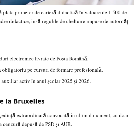
 plata primelor de carieră didactică în valoare de 1.500 de
dre didactice, însă regulile de cheltuire impuse de autorități
rduri electronice livrate de Poșta Română.
 obligatoriu pe cursuri de formare profesională.
 auxiliar activ în anul școlar 2025 și 2026.
de la Bruxelles
 ședință extraordinară convocată în ultimul moment, cu doar
de cenzură depusă de PSD și AUR.