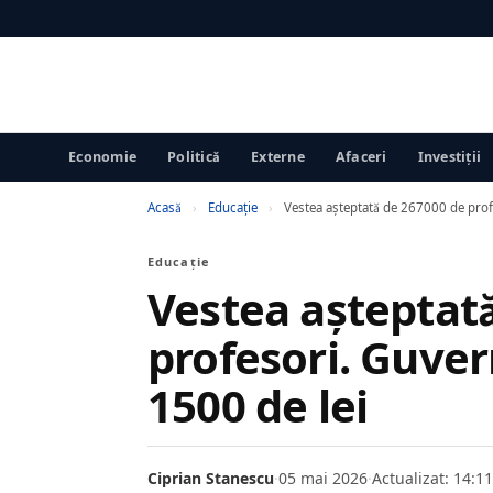
Economie
Politică
Externe
Afaceri
Investiții
Acasă
›
Educaţie
›
Vestea așteptată de 267000 de prof
Educaţie
Vestea așteptat
profesori. Guver
1500 de lei
Ciprian Stanescu
·
05 mai 2026
·
Actualizat: 14:11