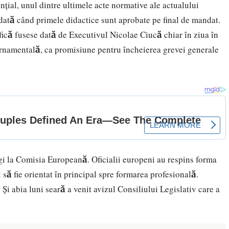
nțial, unul dintre ultimele acte normative ale actualului
dată când primele didactice sunt aprobate pe final de mandat.
ică fusese dată de Executivul Nicolae Ciucă chiar în ziua în
ernamentală, ca promisiune pentru încheierea grevei generale
egi la Comisia Europeană. Oficialii europeni au respins forma
l să fie orientat în principal spre formarea profesională.
Și abia luni seară a venit avizul Consiliului Legislativ care a