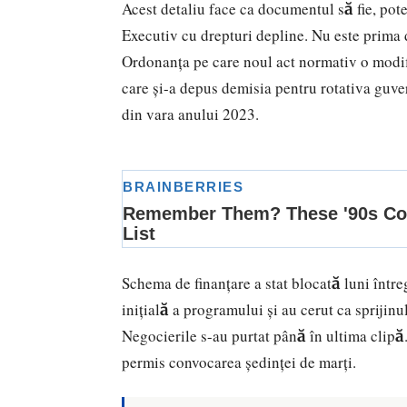
Acest detaliu face ca documentul să fie, pote
Executiv cu drepturi depline. Nu este prima 
Ordonanța pe care noul act normativ o modif
care și-a depus demisia pentru rotativa guv
din vara anului 2023.
Schema de finanțare a stat blocată luni într
inițială a programului și au cerut ca sprijinu
Negocierile s-au purtat până în ultima clipă. 
permis convocarea ședinței de marți.