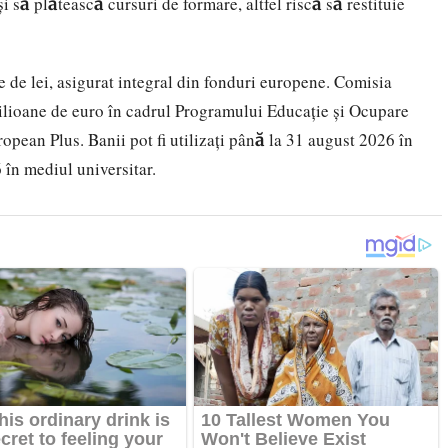
i să plătească cursuri de formare, altfel riscă să restituie
 de lei, asigurat integral din fonduri europene. Comisia
ilioane de euro în cadrul Programului Educație și Ocupare
opean Plus. Banii pot fi utilizați până la 31 august 2026 în
 în mediul universitar.