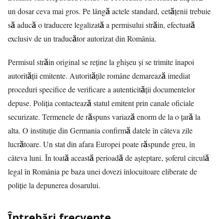
un dosar ceva mai gros. Pe lângă actele standard, cetățenii trebuie
să aducă o traducere legalizată a permisului străin, efectuată
exclusiv de un traducător autorizat din România.
Permisul străin original se reține la ghișeu și se trimite înapoi
autorității emitente. Autoritățile române demarează imediat
proceduri specifice de verificare a autenticității documentelor
depuse. Poliția contactează statul emitent prin canale oficiale
securizate. Termenele de răspuns variază enorm de la o țară la
alta. O instituție din Germania confirmă datele în câteva zile
lucrătoare. Un stat din afara Europei poate răspunde greu, în
câteva luni. În toată această perioadă de așteptare, șoferul circulă
legal în România pe baza unei dovezi înlocuitoare eliberate de
poliție la depunerea dosarului.
Întrebări frecvente