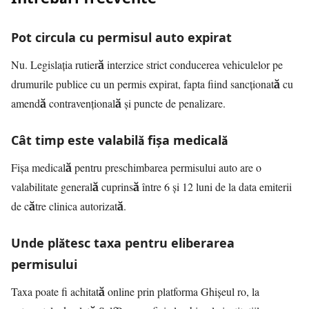
Pot circula cu permisul auto expirat
Nu. Legislația rutieră interzice strict conducerea vehiculelor pe
drumurile publice cu un permis expirat, fapta fiind sancționată cu
amendă contravențională și puncte de penalizare.
Cât timp este valabilă fișa medicală
Fișa medicală pentru preschimbarea permisului auto are o
valabilitate generală cuprinsă între 6 și 12 luni de la data emiterii
de către clinica autorizată.
Unde plătesc taxa pentru eliberarea
permisului
Taxa poate fi achitată online prin platforma Ghișeul ro, la