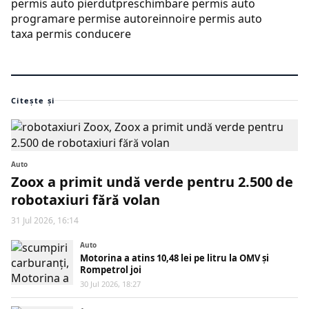
permis auto pierdut
preschimbare permis auto
programare permise auto
reinnoire permis auto
taxa permis conducere
Citește și
Auto
Zoox a primit undă verde pentru 2.500 de
robotaxiuri fără volan
31 Jul 2026, 16:14
Auto
Motorina a atins 10,48 lei pe litru la OMV și
Rompetrol joi
30 Jul 2026, 18:27