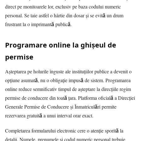
direct pe monitoarele lor, exclusiv pe baza codului numeric
personal. Se taie astfel o hârtie din dosar și se evită un drum
frustrant la o imprimantă publică.
Programare online la ghișeul de
permise
Așteptarea pe holurile înguste ale instituțiilor publice a devenit o
opțiune asumată, nu o obligație impusă de sistem. Programarea
online reduce semnificativ timpul de așteptare la direcțiile regim
permise de conducere din toată țara. Platforma oficială a Direcției
Generale Permise de Conducere și Înmatriculări permite
rezervarea gratuită a unui interval orar exact.
Completarea formularului electronic cere o atenție sporită la
detalii. Numele, prenumele și codul numeric personal trebuie