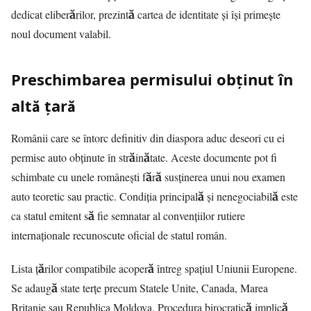
dedicat eliberărilor, prezintă cartea de identitate și își primește
noul document valabil.
Preschimbarea permisului obținut în
altă țară
Românii care se întorc definitiv din diaspora aduc deseori cu ei
permise auto obținute în străinătate. Aceste documente pot fi
schimbate cu unele românești fără susținerea unui nou examen
auto teoretic sau practic. Condiția principală și nenegociabilă este
ca statul emitent să fie semnatar al convențiilor rutiere
internaționale recunoscute oficial de statul român.
Lista țărilor compatibile acoperă întreg spațiul Uniunii Europene.
Se adaugă state terțe precum Statele Unite, Canada, Marea
Britanie sau Republica Moldova. Procedura birocratică implică