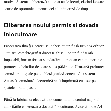
motive. Sistemul eliberează automat acele locuri, oferind ferestre
scurte de oportunitate pentru cei aflați în criză de timp.
Eliberarea noului permis și dovada
înlocuitoare
Procesarea finală a cererii se încheie cu un flash luminos orbitor.
Titularul este fotografiat direct la ghișeu, pe un fundal alb
impecabil, într-un format standardizat european care nu permite
purtarea ochelarilor de soare sau a pălăriilor. Urmează preluarea
semnăturii digitale pe o tabletă grafică conectată la sistem.
Această semnătură electronică va fi imprimată cu laser pe
spatele noului plastic.
Până la fabricarea efectivă a documentului la centrul național,
autoritățile eliberează o dovadă înlocuitoare. Această foaie A4