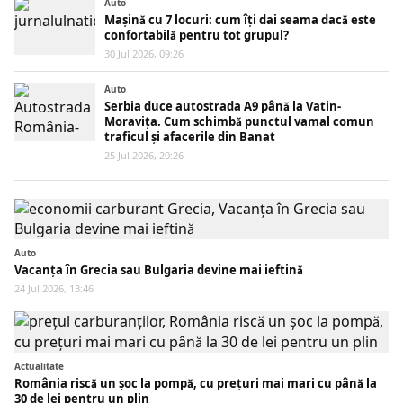
Auto
Mașină cu 7 locuri: cum îți dai seama dacă este
confortabilă pentru tot grupul?
30 Jul 2026, 09:26
Auto
Serbia duce autostrada A9 până la Vatin-
Moravița. Cum schimbă punctul vamal comun
traficul și afacerile din Banat
25 Jul 2026, 20:26
Auto
Vacanța în Grecia sau Bulgaria devine mai ieftină
24 Jul 2026, 13:46
Actualitate
România riscă un șoc la pompă, cu prețuri mai mari cu până la
30 de lei pentru un plin