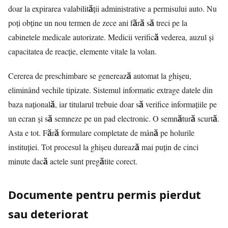
doar la expirarea valabilității administrative a permisului auto. Nu
poți obține un nou termen de zece ani fără să treci pe la
cabinetele medicale autorizate. Medicii verifică vederea, auzul și
capacitatea de reacție, elemente vitale la volan.
Cererea de preschimbare se generează automat la ghișeu,
eliminând vechile tipizate. Sistemul informatic extrage datele din
baza națională, iar titularul trebuie doar să verifice informațiile pe
un ecran și să semneze pe un pad electronic. O semnătură scurtă.
Asta e tot. Fără formulare completate de mână pe holurile
instituției. Tot procesul la ghișeu durează mai puțin de cinci
minute dacă actele sunt pregătite corect.
Documente pentru permis pierdut
sau deteriorat