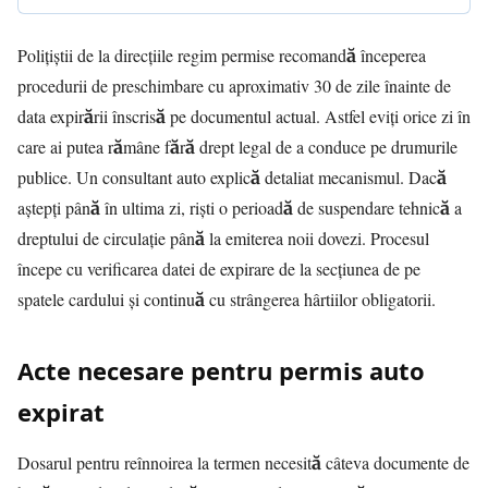
Polițiștii de la direcțiile regim permise recomandă începerea
procedurii de preschimbare cu aproximativ 30 de zile înainte de
data expirării înscrisă pe documentul actual. Astfel eviți orice zi în
care ai putea rămâne fără drept legal de a conduce pe drumurile
publice. Un consultant auto explică detaliat mecanismul. Dacă
aștepți până în ultima zi, riști o perioadă de suspendare tehnică a
dreptului de circulație până la emiterea noii dovezi. Procesul
începe cu verificarea datei de expirare de la secțiunea de pe
spatele cardului și continuă cu strângerea hârtiilor obligatorii.
Acte necesare pentru permis auto
expirat
Dosarul pentru reînnoirea la termen necesită câteva documente de