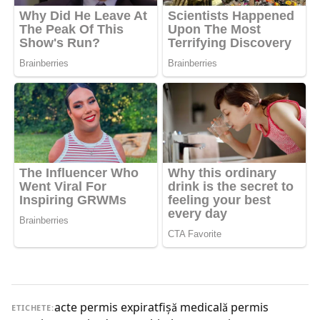
acte permis expirat
fișă medicală permis
ETICHETE: