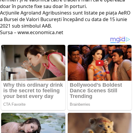
doar în puncte fixe sau doar în porturi.
Acțiunile Agroland Agribusiness sunt listate pe piața AeRO
a Bursei de Valori București începând cu data de 15 iunie
2021 sub simbolul AAB.
Sursa – www.economica.net