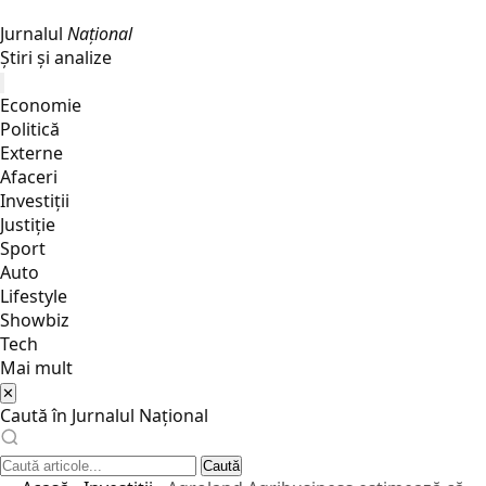
Jurnalul
Național
Știri și analize
Economie
Politică
Externe
Afaceri
Investiții
Justiţie
Sport
Auto
Lifestyle
Showbiz
Tech
Mai mult
✕
Caută în Jurnalul Național
Caută