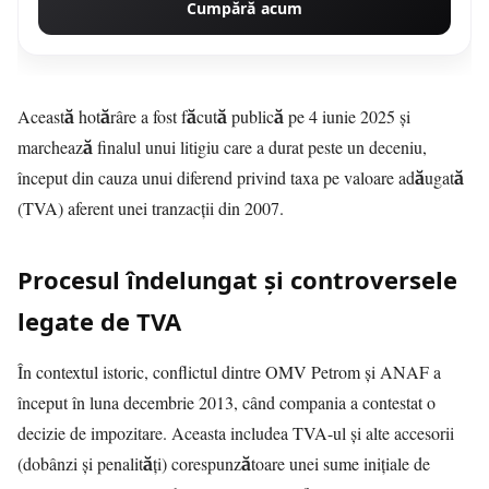
Cumpără acum
Această hotărâre a fost făcută publică pe 4 iunie 2025 și
marchează finalul unui litigiu care a durat peste un deceniu,
început din cauza unui diferend privind taxa pe valoare adăugată
(TVA) aferent unei tranzacții din 2007.
Procesul îndelungat și controversele
legate de TVA
În contextul istoric, conflictul dintre OMV Petrom și ANAF a
început în luna decembrie 2013, când compania a contestat o
decizie de impozitare. Aceasta includea TVA-ul și alte accesorii
(dobânzi și penalități) corespunzătoare unei sume inițiale de