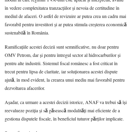
în vedere complexitatea tranzacțiilor și nevoia de certitudine în
mediul de afaceri. O astfel de revizuire ar putea crea un cadru mai
favorabil pentru investitori și ar putea stimula creșterea economică
sustenabilă în România.
Ramificațiile acestei decizii sunt semnificative, nu doar pentru
OMV Petrom, dar și pentru întregul sector al hidrocarburilor și
pentru alte industrii. Sistemul fiscal românesc a fost criticat în
trecut pentru lipsa de claritate, iar soluționarea acestei dispute
ajută, în mod evident, la crearea unui mediu mai favorabil pentru
dezvoltarea afacerilor.
Aşadar, ca urmare a acestei decizii istorice, ANAF va trebui să își
reevalueze poziția și să găsească modalități mai eficiente de a
gestiona disputele fiscale, în beneficiul tuturor părților implicate.