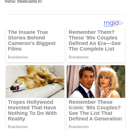
Sursa:
financiarul.ro