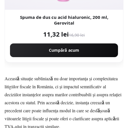
Spuma de dus cu acid hialuronic, 200 ml,
Gerovital
11,32 lei
16,90 lei
Cumpără acum
Această situație subliniază nu doar importanța și complexitatea
litigiilor fiscale în România, ci și impactul semnificativ al
deciziilor instanțelor asupra marilor contribuabili și asupra relației
acestora cu statul. Prin această decizie, instanța creează un
precedent care poate influența modul în care se desfășoară
viitoarele litigii fiscale și poate oferi o clarificare asupra aplicării
TVA-ului în tranzacții similare.