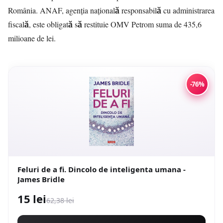
România. ANAF, agenția națională responsabilă cu administrarea
fiscală, este obligată să restituie OMV Petrom suma de 435,6
milioane de lei.
-76%
Feluri de a fi. Dincolo de inteligenta umana -
James Bridle
15 lei
62,38 lei