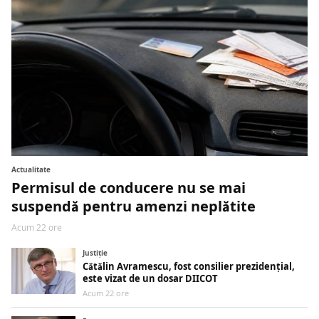
Actualitate
Permisul de conducere nu se mai
suspendă pentru amenzi neplătite
Acum 22 ore
Justiţie
Cătălin Avramescu, fost consilier prezidențial,
este vizat de un dosar DIICOT
Acum 22 ore