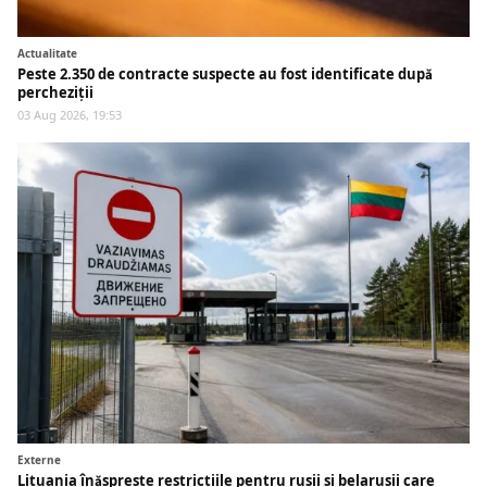
Actualitate
Peste 2.350 de contracte suspecte au fost identificate după
percheziții
03 Aug 2026, 19:53
Externe
Lituania înăsprește restricțiile pentru rușii și belarușii care