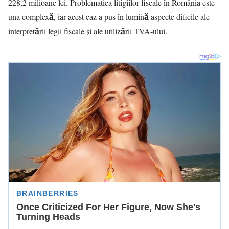
228,2 milioane lei. Problematica litigiilor fiscale în România este
una complexă, iar acest caz a pus în lumină aspecte dificile ale
interpretării legii fiscale și ale utilizării TVA-ului.