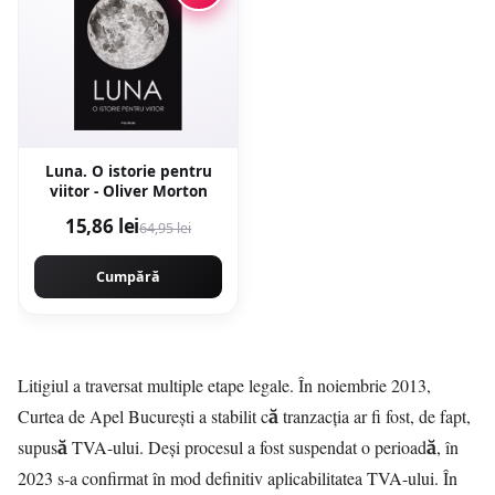
Luna. O istorie pentru
viitor - Oliver Morton
15,86 lei
64,95 lei
Cumpără
Litigiul a traversat multiple etape legale. În noiembrie 2013,
Curtea de Apel București a stabilit că tranzacția ar fi fost, de fapt,
supusă TVA-ului. Deși procesul a fost suspendat o perioadă, în
2023 s-a confirmat în mod definitiv aplicabilitatea TVA-ului. În