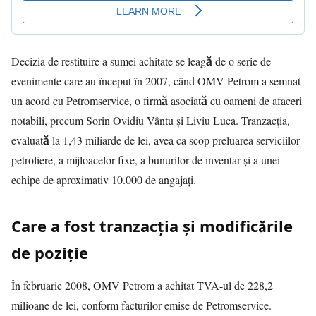
Decizia de restituire a sumei achitate se leagă de o serie de
evenimente care au început în 2007, când OMV Petrom a semnat
un acord cu Petromservice, o firmă asociată cu oameni de afaceri
notabili, precum Sorin Ovidiu Vântu și Liviu Luca. Tranzacția,
evaluată la 1,43 miliarde de lei, avea ca scop preluarea serviciilor
petroliere, a mijloacelor fixe, a bunurilor de inventar și a unei
echipe de aproximativ 10.000 de angajați.
Care a fost tranzacția și modificările
de poziție
În februarie 2008, OMV Petrom a achitat TVA-ul de 228,2
milioane de lei, conform facturilor emise de Petromservice.