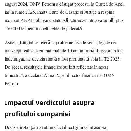
august 2024, OMV Petrom a câștigat procesul la Curtea de Apel,
iar în iunie 2025, Înalta Curte de Casație și Justiție a respins
recursul ANAF, obligând statul să returneze întreaga sumă, plus
150.000 lei pentru cheltuielile de judecată.
Astfel, „Litigiul se referă la probleme fiscale vechi, legate de
tranzacții realizate cu mai mult de 10 ani în urmă. Procesul a fost
îndelungat, iar decizia finală a fost pronunțată abia în T2 2025.
De aceea, rezultatele financiare au fost reflectate în acest
trimestru”, a declarat Alina Popa, director financiar al OMV
Petrom.
Impactul verdictului asupra
profitului companiei
Decizia instanței a avut un efect direct și imediat asupra