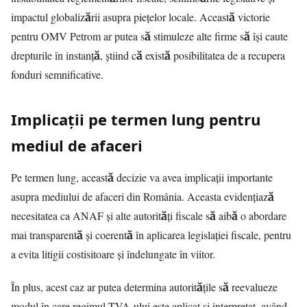
impactul globalizării asupra piețelor locale. Această victorie
pentru OMV Petrom ar putea să stimuleze alte firme să își caute
drepturile în instanță, știind că există posibilitatea de a recupera
fonduri semnificative.
Implicații pe termen lung pentru
mediul de afaceri
Pe termen lung, această decizie va avea implicații importante
asupra mediului de afaceri din România. Aceasta evidențiază
necesitatea ca ANAF și alte autorități fiscale să aibă o abordare
mai transparentă și coerentă în aplicarea legislației fiscale, pentru
a evita litigii costisitoare și îndelungate în viitor.
În plus, acest caz ar putea determina autoritățile să reevalueze
modul în care regimul TVA-ului este aplicat și interpretat, având