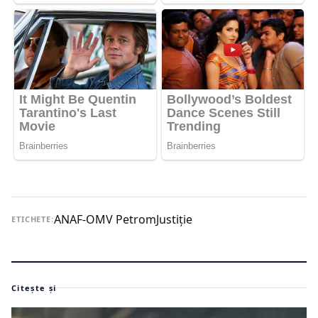
ANAF-OMV Petrom
Justiţie
ETICHETE:
Citește și