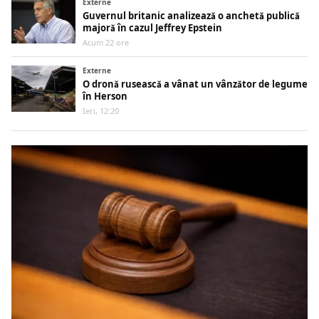
Externe
Guvernul britanic analizează o anchetă publică
majoră în cazul Jeffrey Epstein
Acum 22 ore
Externe
O dronă rusească a vânat un vânzător de legume
în Herson
Ieri, 12:20