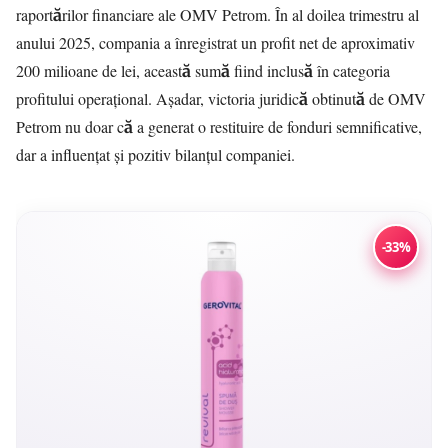
raportărilor financiare ale OMV Petrom. În al doilea trimestru al
anului 2025, compania a înregistrat un profit net de aproximativ
200 milioane de lei, această sumă fiind inclusă în categoria
profitului operațional. Așadar, victoria juridică obtinută de OMV
Petrom nu doar că a generat o restituire de fonduri semnificative,
dar a influențat și pozitiv bilanțul companiei.
-33%