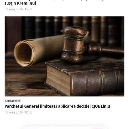
susțin Kremlinul
01 Aug 2026, 15:09
Actualitate
Parchetul General limitează aplicarea deciziei CJUE Lin II
01 Aug 2026, 10:56