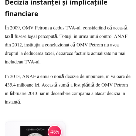
Decizia instanței și implicațiile
financiare
În 2009, OMV Petrom a dedus TVA-ul, considerând că această
taxă fusese legal percepută. Totuși, în urma unui control ANAF
din 2012, instituția a concluzionat că OMV Petrom nu avea
dreptul la deducerea taxei, deoarece facturile actualizate nu mai
includeau TVA-ul.
În 2013, ANAF a emis o nouă decizie de impunere, în valoare de
435,4 milioane lei. Această sumă a fost plătită de OMV Petrom
în februarie 2013, iar în decembrie compania a atacat decizia în
instanță.
-76%