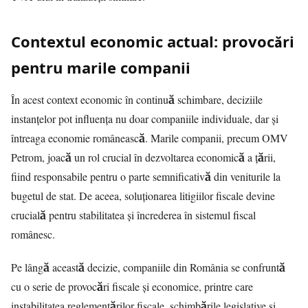
Contextul economic actual: provocări
pentru marile companii
În acest context economic în continuă schimbare, deciziile
instanțelor pot influența nu doar companiile individuale, dar și
întreaga economie românească. Marile companii, precum OMV
Petrom, joacă un rol crucial în dezvoltarea economică a țării,
fiind responsabile pentru o parte semnificativă din veniturile la
bugetul de stat. De aceea, soluționarea litigiilor fiscale devine
crucială pentru stabilitatea și încrederea în sistemul fiscal
românesc.
Pe lângă această decizie, companiile din România se confruntă
cu o serie de provocări fiscale și economice, printre care
instabilitatea reglementărilor fiscale, schimbările legislative și