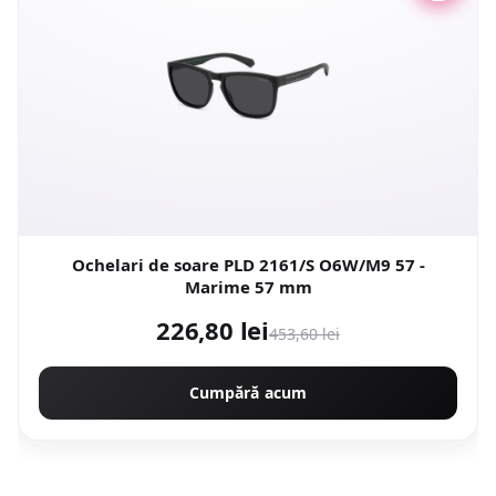
Ochelari de soare PLD 2161/S O6W/M9 57 -
Marime 57 mm
226,80 lei
453,60 lei
Cumpără acum