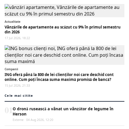
Actualitate
Vânzările de apartamente au scăzut cu 9% în primul semestru
din 2026
17 Jul 2026, 18:22
Companii
ING oferă până la 800 de lei clienților noi care deschid cont
online. Cum poți încasa suma maximă promisă de bancă?
15 Jul 2026, 21:33
Cele mai citite
01
O dronă rusească a vânat un vânzător de legume în
Herson
Externe · 04 Aug 2026, 12:20