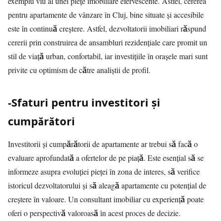
exemplu viu al unei piețe imobiliare efervescente. Astfel, cererea
pentru apartamente de vânzare în Cluj, bine situate și accesibile
este în continuă creștere. Astfel, dezvoltatorii imobiliari răspund
cererii prin construirea de ansambluri rezidențiale care promit un
stil de viață urban, confortabil, iar investițiile în orașele mari sunt
privite cu optimism de către analiștii de profil.
-Sfaturi pentru investitori și
cumpărători
Investitorii și cumpărătorii de apartamente ar trebui să facă o
evaluare aprofundată a ofertelor de pe piață. Este esențial să se
informeze asupra evoluției pieței în zona de interes, să verifice
istoricul dezvoltatorului și să aleagă apartamente cu potențial de
creștere în valoare. Un consultant imobiliar cu experiență poate
oferi o perspectivă valoroasă în acest proces de decizie.