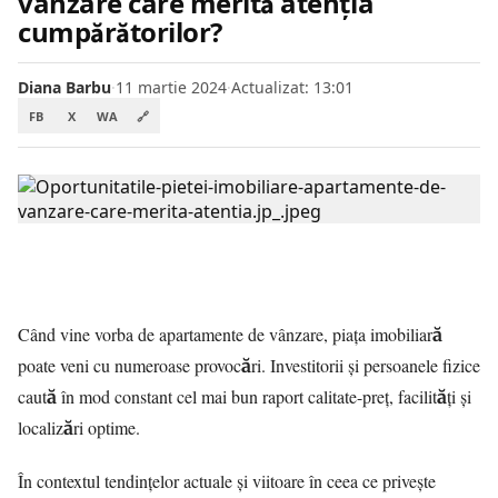
vânzare care merită atenția
cumpărătorilor?
Diana Barbu
·
11 martie 2024
·
Actualizat: 13:01
FB
X
WA
🔗
Când vine vorba de apartamente de vânzare, piața imobiliară
poate veni cu numeroase provocări. Investitorii și persoanele fizice
caută în mod constant cel mai bun raport calitate-preț, facilități și
localizări optime.
În contextul tendințelor actuale și viitoare în ceea ce privește