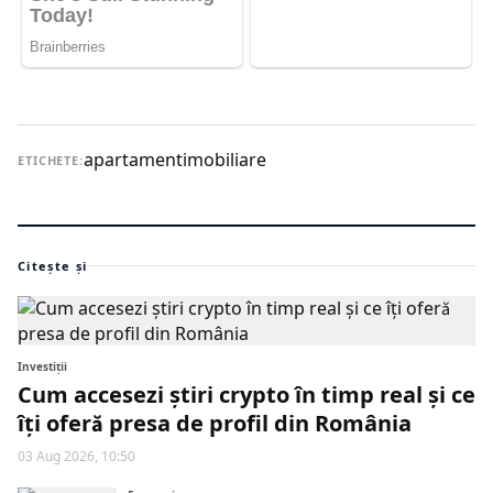
apartament
imobiliare
ETICHETE:
Citește și
Investiții
Cum accesezi știri crypto în timp real și ce
îți oferă presa de profil din România
03 Aug 2026, 10:50