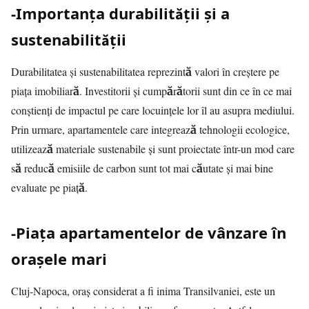
-Importanța durabilității și a
sustenabilității
Durabilitatea și sustenabilitatea reprezintă valori în creștere pe
piața imobiliară. Investitorii și cumpărătorii sunt din ce în ce mai
conștienți de impactul pe care locuințele lor îl au asupra mediului.
Prin urmare, apartamentele care integrează tehnologii ecologice,
utilizează materiale sustenabile și sunt proiectate într-un mod care
să reducă emisiile de carbon sunt tot mai căutate și mai bine
evaluate pe piață.
-Piața apartamentelor de vânzare în
orașele mari
Cluj-Napoca, oraș considerat a fi inima Transilvaniei, este un