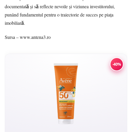
documentată și să reflecte nevoile și viziunea investitorului,
punând fundamentul pentru o traiectorie de succes pe piața
imobiliară.
Sursa – www.antena3.ro
-40%