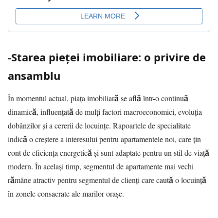
-Starea pieței imobiliare: o privire de
ansamblu
În momentul actual, piața imobiliară se află într-o continuă
dinamică, influențată de mulți factori macroeconomici, evoluția
dobânzilor și a cererii de locuințe. Rapoartele de specialitate
indică o creștere a interesului pentru apartamentele noi, care țin
cont de eficiența energetică și sunt adaptate pentru un stil de viață
modern. În același timp, segmentul de apartamente mai vechi
rămâne atractiv pentru segmentul de clienți care caută o locuință
în zonele consacrate ale marilor orașe.