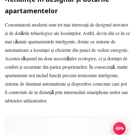
apartamentelor
Consumatorii moderni sunt tot mai interesați de designul inovator
și de dotările tehnologice ale locuințelor. Astfel, devin din ce în ce
mai căutate apartamentele inteligente, dotate cu sisteme de
automatizare a locuinței și eficiente din punct de vedere energetic.
Acestea răspund nu doar necesităților ecologice, ci și dorinței de
confort și securitate din partea proprietarilor. În consecință, multe
apartamente noi includ funcții precum termostate inteligente,
sisteme de iluminat automatizate și dispozitive conectate care pot
fi controlate de la distanță prin intermediul smartphone-urilor sau
tabletelor utilizatorilor.
-50%