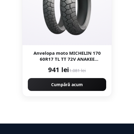
Anvelopa moto MICHELIN 170
60R17 TL TT 72V ANAKEE
ADVENTURE Tractiune
941 lei
1.081 lei
Cumpără acum