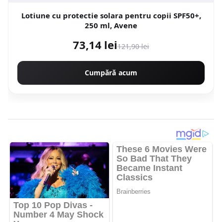
Lotiune cu protectie solara pentru copii SPF50+,
250 ml, Avene
73,14 lei
121,90 lei
Cumpără acum