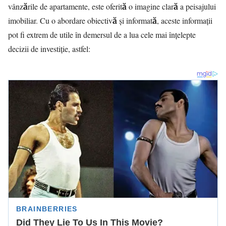
vânzările de apartamente, este oferită o imagine clară a peisajului
imobiliar. Cu o abordare obiectivă și informată, aceste informații
pot fi extrem de utile în demersul de a lua cele mai înțelepte
decizii de investiție, astfel: