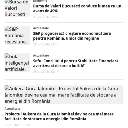
Economie
Bursa de Valori București conduce lumea cu un
avans de 49%
31 Jul 2026, 00:30
Actualitate
S&P prognozează creștere economică zero
pentru România, unica din regiune
28 Jul 2026, 23:10
Actualitate
Șeful Consiliului pentru Stabilitate Financiară
avertizează despre o bulă AI
28 Jul 2026, 18:15
Actualitate
Proiectul Aukera de la Gura Ialomiței devine cea mai mare
facilitate de stocare a energiei din România
21 Jul 2026, 15:25