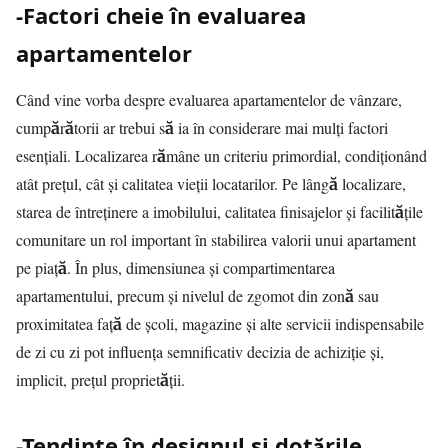
-Factori cheie în evaluarea
apartamentelor
Când vine vorba despre evaluarea apartamentelor de vânzare,
cumpărătorii ar trebui să ia în considerare mai mulți factori
esențiali. Localizarea rămâne un criteriu primordial, condiționând
atât prețul, cât și calitatea vieții locatarilor. Pe lângă localizare,
starea de întreținere a imobilului, calitatea finisajelor și facilitățile
comunitare un rol important în stabilirea valorii unui apartament
pe piață. În plus, dimensiunea și compartimentarea
apartamentului, precum și nivelul de zgomot din zonă sau
proximitatea față de școli, magazine și alte servicii indispensabile
de zi cu zi pot influența semnificativ decizia de achiziție și,
implicit, prețul proprietății.
-Tendințe în designul și dotările