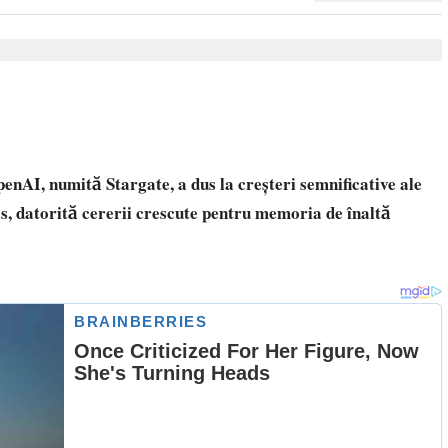
penAI, numită Stargate, a dus la creșteri semnificative ale
s, datorită cererii crescute pentru memoria de înaltă