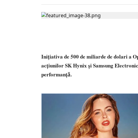
Inițiativa de 500 de miliarde de dolari a O
acțiunilor SK Hynix și Samsung Electronic
performanță.