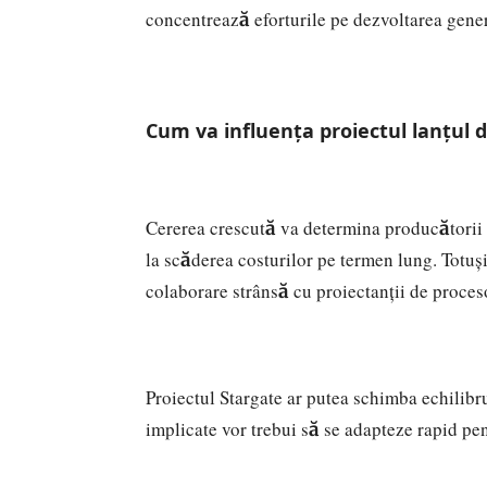
concentrează eforturile pe dezvoltarea gene
Cum va influenţa proiectul lanțul 
Cererea crescută va determina producătorii 
la scăderea costurilor pe termen lung. Totu
colaborare strânsă cu proiectanții de proces
Proiectul Stargate ar putea schimba echilibr
implicate vor trebui să se adapteze rapid pen