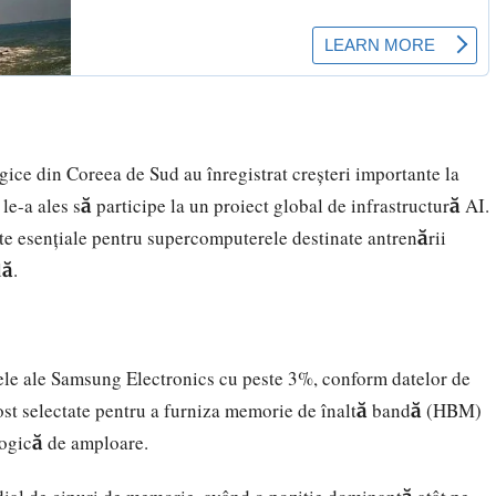
ice din Coreea de Sud au înregistrat creșteri importante la
e-a ales să participe la un proiect global de infrastructură AI.
 esențiale pentru supercomputerele destinate antrenării
lă.
ele ale Samsung Electronics cu peste 3%, conform datelor de
ost selectate pentru a furniza memorie de înaltă bandă (HBM)
ologică de amploare.