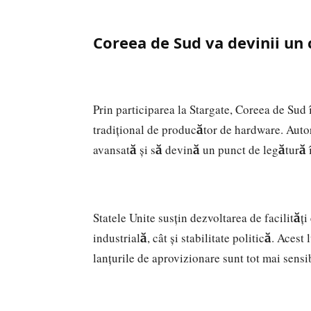
Coreea de Sud va devinii un 
Prin participarea la Stargate, Coreea de Sud 
tradițional de producător de hardware. Autor
avansată și să devină un punct de legătură în
Statele Unite susțin dezvoltarea de facilități 
industrială, cât și stabilitate politică. Acest
lanțurile de aprovizionare sunt tot mai sensib