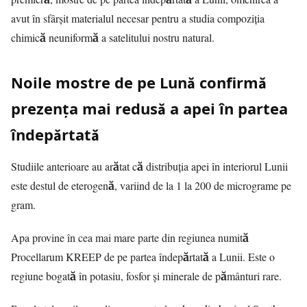
avut în sfârșit materialul necesar pentru a studia compoziția
chimică neuniformă a satelitului nostru natural.
Noile mostre de pe Lună confirmă
prezența mai redusă a apei în partea
îndepărtată
Studiile anterioare au arătat că distribuția apei în interiorul Lunii
este destul de eterogenă, variind de la 1 la 200 de micrograme pe
gram.
Apa provine în cea mai mare parte din regiunea numită
Procellarum KREEP de pe partea îndepărtată a Lunii. Este o
regiune bogată în potasiu, fosfor și minerale de pământuri rare.