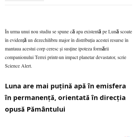
În urma unui nou studiu se spune că apa existentă pe Lună scoate
în evidență un dezechilibru major în distribuția acestei resurse în
mantaua acestui corp ceresc și susține ipoteza formării
companionului Terrei printr-un impact planetar devastator, scrie
Science Alert.
Luna are mai puțină apă în emisfera
în permanență, orientată în direcția
opusă Pământului