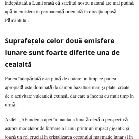
îndepărtată a Lunii arată că satelitul nostru natural are mai puțină
apă în emisfera în permanență orientată în direcția opusă
Pământului.
Suprafețele celor două emisfere
lunare sunt foarte diferite una de
cealaltă
Partea îndepărtată este plină de cratere, în timp ce partea
apropiată este dominată de câmpii bazaltice mari și plate, create
de o activitate vulcanică extinsă, dar care a încetat cu mult timp în
urmă.
Astfel, „Abundența apei în mantaua lunară oferă o perspectivă
asupra modelelor de formare a Lunii printr-un impact gigantic și
joacă un rol crucial în cristalizarea oceanului magmatic lunar și în