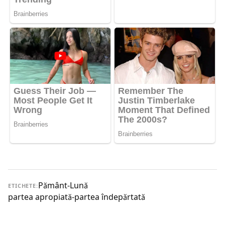
Pământ-Lună
ETICHETE:
partea apropiată-partea îndepărtată