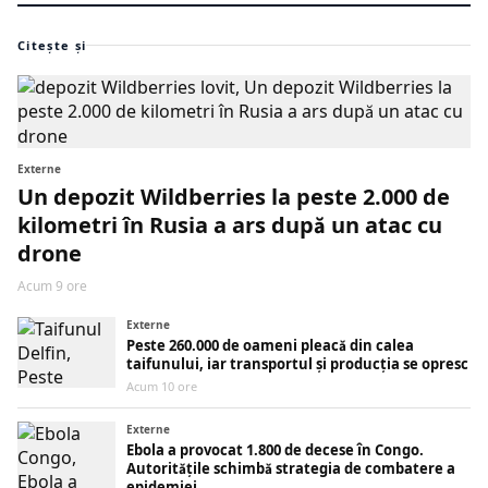
Citește și
Externe
Un depozit Wildberries la peste 2.000 de
kilometri în Rusia a ars după un atac cu
drone
Acum 9 ore
Externe
Peste 260.000 de oameni pleacă din calea
taifunului, iar transportul și producția se opresc
Acum 10 ore
Externe
Ebola a provocat 1.800 de decese în Congo.
Autoritățile schimbă strategia de combatere a
epidemiei