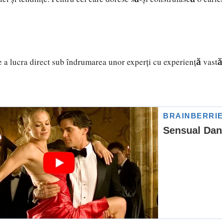
de a lucra direct sub îndrumarea unor experți cu experiență vast