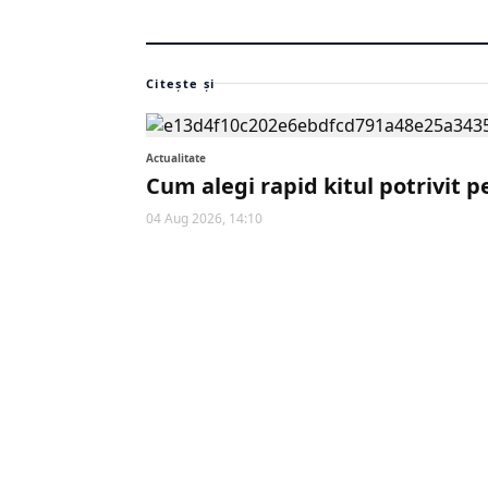
Citește și
Actualitate
Cum alegi rapid kitul potrivit p
04 Aug 2026, 14:10