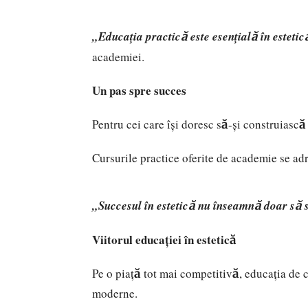
„Educația practică este esențială în estetic
academiei.
Un pas spre succes
Pentru cei care își doresc să-și construiască
Cursurile practice oferite de academie se adr
„Succesul în estetică nu înseamnă doar să stă
Viitorul educației în estetică
Pe o piață tot mai competitivă, educația de c
moderne.