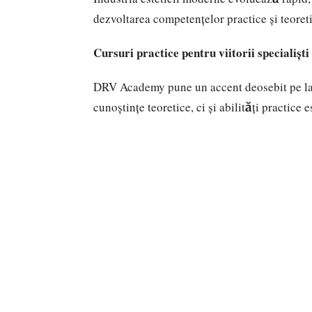
dezvoltarea competențelor practice și teoret
Cursuri practice pentru viitorii specialiști
DRV Academy
pune un accent deosebit pe lat
cunoștințe teoretice, ci și abilități practice