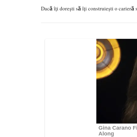
Dacă îți dorești să îți construiești o carieră