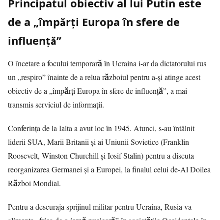
Principatul obiectiv al lui Putin este
de a „împărți Europa în sfere de
influență”
O încetare a focului temporară în Ucraina i-ar da dictatorului rus
un „respiro” înainte de a relua războiul pentru a-și atinge acest
obiectiv de a „împărți Europa în sfere de influență”, a mai
transmis serviciul de informații.
Conferința de la Ialta a avut loc în 1945. Atunci, s-au întâlnit
liderii SUA, Marii Britanii și ai Uniunii Sovietice (Franklin
Roosevelt, Winston Churchill și Iosif Stalin) pentru a discuta
reorganizarea Germanei și a Europei, la finalul celui de-Al Doilea
Război Mondial.
Pentru a descuraja sprijinul militar pentru Ucraina, Rusia va