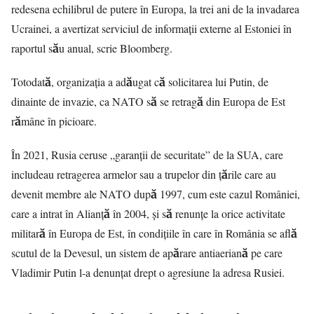
redesena echilibrul de putere în Europa, la trei ani de la invadarea
Ucrainei, a avertizat serviciul de informații externe al Estoniei în
raportul său anual, scrie Bloomberg.
Totodată, organizația a adăugat că solicitarea lui Putin, de
dinainte de invazie, ca NATO să se retragă din Europa de Est
rămâne în picioare.
În 2021, Rusia ceruse „garanții de securitate” de la SUA, care
includeau retragerea armelor sau a trupelor din țările care au
devenit membre ale NATO după 1997, cum este cazul României,
care a intrat în Alianță în 2004, și să renunțe la orice activitate
militară în Europa de Est, în condițiile în care în România se află
scutul de la Devesul, un sistem de apărare antiaeriană pe care
Vladimir Putin l-a denunțat drept o agresiune la adresa Rusiei.