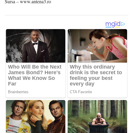
Sursa – www.antena3.ro