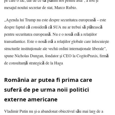
pe care o fac, dar de ce să plătim noi pentru asta”, a fost și
mesajul noului secretar de stat, Marco Rubio.
„Agenda lui Trump nu este despre securitatea europeană – este
despre faptul că consideră că SUA nu ar trebui să plătească
pentru securitatea europeană. Nu e o nouă eră a relațiilor
transatlantice. Este o nouă eră a relațiilor globale care înlocuiește
structurile instituționale ale vechii ordini internaționale liberale”,
spune Nicholas Dungan, fondator și CEO la CogitoPraxis, firmă
de consultanță strategică de la Haga
România ar putea fi prima care
suferă de pe urma noii politici
externe americane
Vladimir Putin nu și-a abandonat obiectivul său mai larg de a