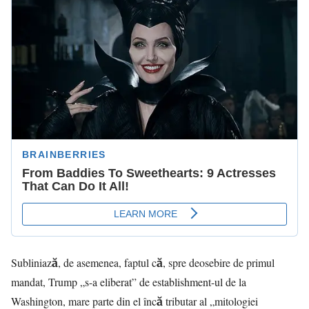
Subliniază, de asemenea, faptul că, spre deosebire de primul
mandat, Trump „s-a eliberat” de establishment-ul de la
Washington, mare parte din el încă tributar al „mitologiei