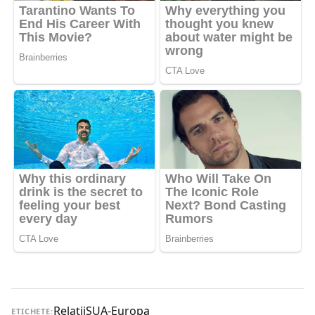
Relaţii
SUA-Europa
ETICHETE: