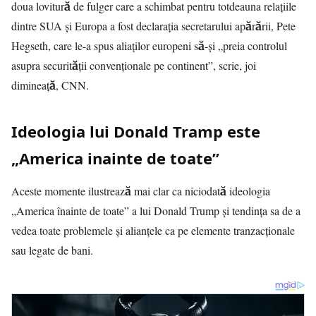
doua lovitură de fulger care a schimbat pentru totdeauna relațiile
dintre SUA și Europa a fost declarația secretarului apărării, Pete
Hegseth, care le-a spus aliaților europeni să-și „preia controlul
asupra securității convenționale pe continent”, scrie, joi
dimineață, CNN.
Ideologia lui Donald Tramp este
„America inainte de toate”
Aceste momente ilustrează mai clar ca niciodată ideologia
„America înainte de toate” a lui Donald Trump și tendința sa de a
vedea toate problemele și alianțele ca pe elemente tranzacționale
sau legate de bani.