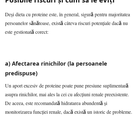
Deși dieta cu proteine este, în general, sigură pentru majoritatea
persoanelor sănătoase, există câteva riscuri potențiale dacă nu
este gestionată corect:
a) Afectarea rinichilor (la persoanele
predispuse)
Un aport excesiv de proteine poate pune presiune suplimentară
asupra rinichilor, mai ales la cei cu afecțiuni renale preexistente.
De aceea, este recomandată hidratarea abundentă și
monitorizarea funcției renale, dacă există un istoric de probleme.