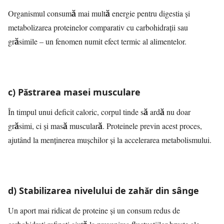
Organismul consumă mai multă energie pentru digestia și
metabolizarea proteinelor comparativ cu carbohidrații sau
grăsimile – un fenomen numit efect termic al alimentelor.
c) Păstrarea masei musculare
În timpul unui deficit caloric, corpul tinde să ardă nu doar
grăsimi, ci și masă musculară. Proteinele previn acest proces,
ajutând la menținerea mușchilor și la accelerarea metabolismului.
d) Stabilizarea nivelului de zahăr din sânge
Un aport mai ridicat de proteine și un consum redus de