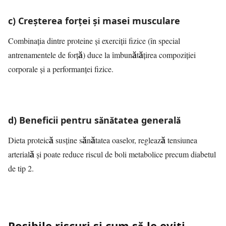
c) Creșterea forței și masei musculare
Combinația dintre proteine și exerciții fizice (în special
antrenamentele de forță) duce la îmbunătățirea compoziției
corporale și a performanței fizice.
d) Beneficii pentru sănătatea generală
Dieta proteică susține sănătatea oaselor, reglează tensiunea
arterială și poate reduce riscul de boli metabolice precum diabetul
de tip 2.
Posibile riscuri și cum să le eviți