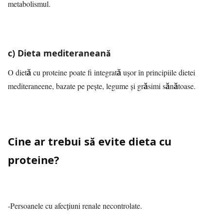
metabolismul.
c) Dieta mediteraneană
O dietă cu proteine poate fi integrată ușor în principiile dietei
mediteraneene, bazate pe pește, legume și grăsimi sănătoase.
Cine ar trebui să evite dieta cu
proteine?
-Persoanele cu afecțiuni renale necontrolate.