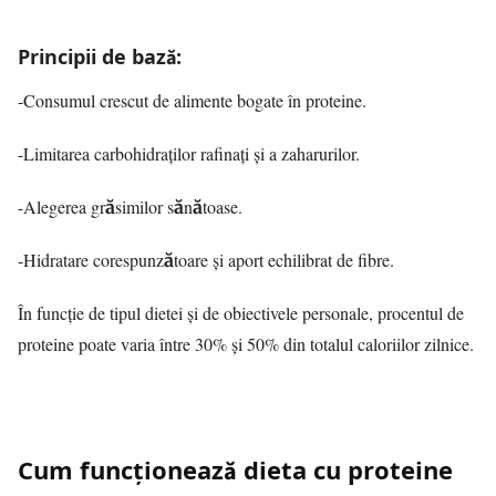
Principii de bază:
-Consumul crescut de alimente bogate în proteine.
-Limitarea carbohidraților rafinați și a zaharurilor.
-Alegerea grăsimilor sănătoase.
-Hidratare corespunzătoare și aport echilibrat de fibre.
În funcție de tipul dietei și de obiectivele personale, procentul de
proteine poate varia între 30% și 50% din totalul caloriilor zilnice.
Cum funcționează dieta cu proteine