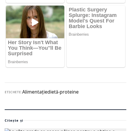
Alimentaţie
dietă-proteine
ETICHETE:
Citește și