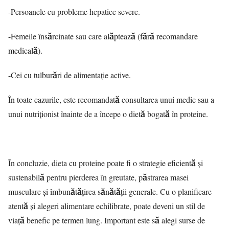
-Persoanele cu probleme hepatice severe.
-Femeile însărcinate sau care alăptează (fără recomandare
medicală).
-Cei cu tulburări de alimentație active.
În toate cazurile, este recomandată consultarea unui medic sau a
unui nutriționist înainte de a începe o dietă bogată în proteine.
În concluzie, dieta cu proteine poate fi o strategie eficientă și
sustenabilă pentru pierderea în greutate, păstrarea masei
musculare și îmbunătățirea sănătății generale. Cu o planificare
atentă și alegeri alimentare echilibrate, poate deveni un stil de
viață benefic pe termen lung. Important este să alegi surse de