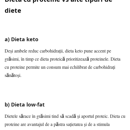
diete
a) Dieta keto
Deși ambele reduc carbohidrații, dieta keto pune accent pe
grăsimi, în timp ce dieta proteică prioritizează proteinele. Dieta
cu proteine permite un consum mai echilibrat de carbohidrați
sănătoși.
b) Dieta low-fat
Dietele sărace în grăsimi tind să scadă și aportul proteic. Dieta cu
proteine are avantajul de a păstra sațietatea și de a stimula