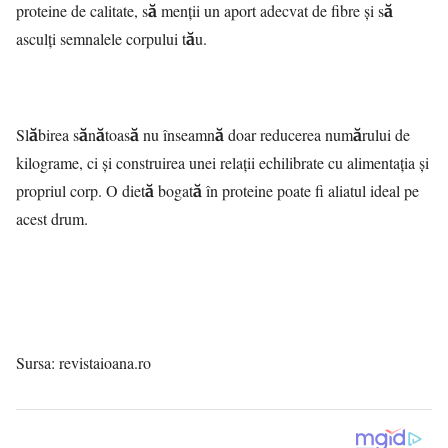
proteine de calitate, să menții un aport adecvat de fibre și să
asculți semnalele corpului tău.
Slăbirea sănătoasă nu înseamnă doar reducerea numărului de
kilograme, ci și construirea unei relații echilibrate cu alimentația și
propriul corp. O dietă bogată în proteine poate fi aliatul ideal pe
acest drum.
Sursa: revistaioana.ro