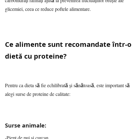
carbohidrați rafinați ajută la prevenirea fluctuațiilor bruște ale
glicemiei, ceea ce reduce poftele alimentare.
Ce alimente sunt recomandate într-o
dietă cu proteine?
Pentru ca dieta să fie echilibrată și sănătoasă, este important să
alegi surse de proteine de calitate:
Surse animale:
-Piept de pui și curcan