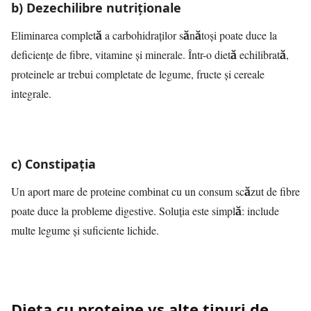
b) Dezechilibre nutriționale
Eliminarea completă a carbohidraților sănătoși poate duce la
deficiențe de fibre, vitamine și minerale. Într-o dietă echilibrată,
proteinele ar trebui completate de legume, fructe și cereale
integrale.
c) Constipația
Un aport mare de proteine combinat cu un consum scăzut de fibre
poate duce la probleme digestive. Soluția este simplă: include
multe legume și suficiente lichide.
Dieta cu proteine vs alte tipuri de