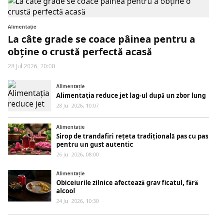
Alimentaţie
La câte grade se coace pâinea pentru a
obține o crustă perfectă acasă
28 Jul 2026, 20:00
Alimentaţie
Alimentația reduce jet lag-ul după un zbor lung
28 Jul 2026, 10:07
Alimentaţie
Sirop de trandafiri rețeta tradițională pas cu pas
pentru un gust autentic
26 Jul 2026, 08:00
Alimentaţie
Obiceiurile zilnice afectează grav ficatul, fără
alcool
24 Jul 2026, 10:30