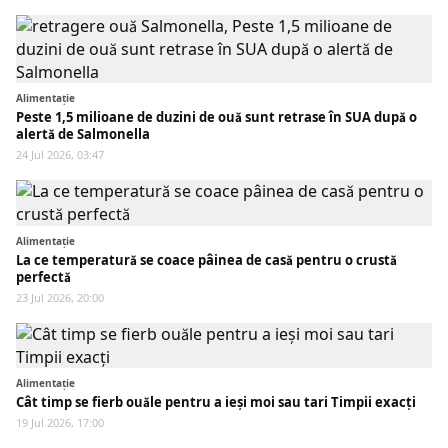
Alimentaţie
Peste 1,5 milioane de duzini de ouă sunt retrase în SUA după o
alertă de Salmonella
24 Jul 2026, 03:47
Alimentaţie
La ce temperatură se coace pâinea de casă pentru o crustă
perfectă
23 Jul 2026, 20:00
Alimentaţie
Cât timp se fierb ouăle pentru a ieși moi sau tari Timpii exacți
19 Jul 2026, 17:00