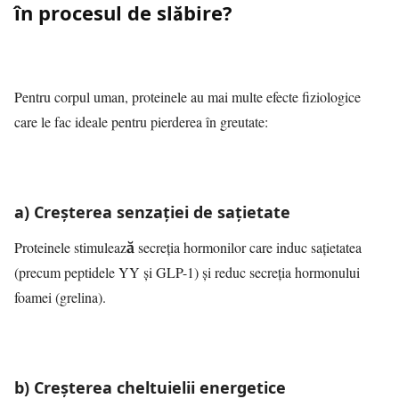
în procesul de slăbire?
Pentru corpul uman, proteinele au mai multe efecte fiziologice
care le fac ideale pentru pierderea în greutate:
a) Creșterea senzației de sațietate
Proteinele stimulează secreția hormonilor care induc sațietatea
(precum peptidele YY și GLP-1) și reduc secreția hormonului
foamei (grelina).
b) Creșterea cheltuielii energetice