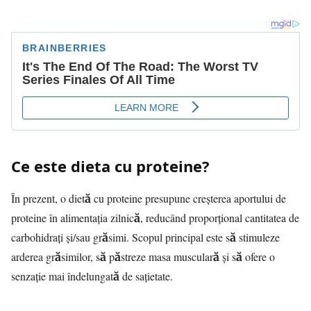
Ce este dieta cu proteine?
În prezent, o dietă cu proteine presupune creșterea aportului de
proteine în alimentația zilnică, reducând proporțional cantitatea de
carbohidrați și/sau grăsimi. Scopul principal este să stimuleze
arderea grăsimilor, să păstreze masa musculară și să ofere o
senzație mai îndelungată de sațietate.