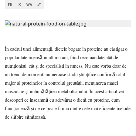
FB
X
WA
🔗
În cadrul unei alimentaţii, dietele bogate în proteine au câștigat o
popularitate imensă în ultimii ani, fiind recomandate atât de
nutriționiști, cât și de specialiști în fitness. Nu este vorba doar de
un trend de moment: numeroase studii științifice confirmă rolul
major al proteinelor în controlul greutății, menținerea masei
musculare și îmbunătățirea metabolismului. În acest articol vei
descoperi ce înseamnă cu adevărat o dietă cu proteine, cum
funcționează și de ce poate fi una dintre cele mai eficiente metode
de slăbire sănătoasă.