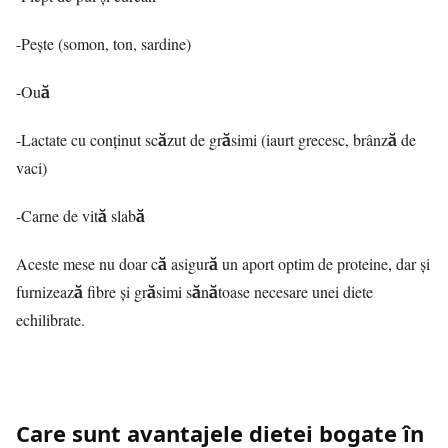
-Pește (somon, ton, sardine)
-Ouă
-Lactate cu conținut scăzut de grăsimi (iaurt grecesc, brânză de
vaci)
-Carne de vită slabă
Aceste mese nu doar că asigură un aport optim de proteine, dar și
furnizează fibre și grăsimi sănătoase necesare unei diete
echilibrate.
Care sunt avantajele dietei bogate în