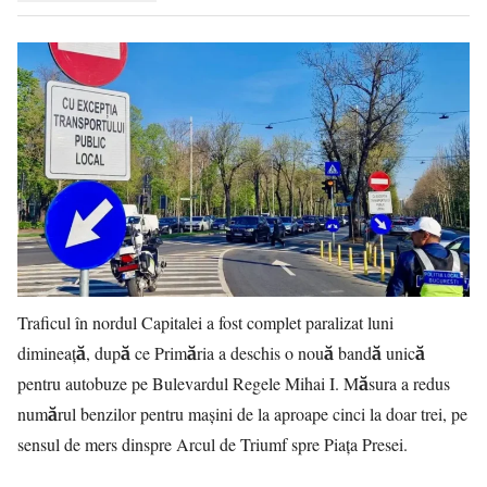
Traficul în nordul Capitalei a fost complet paralizat luni
dimineață, după ce Primăria a deschis o nouă bandă unică
pentru autobuze pe Bulevardul Regele Mihai I. Măsura a redus
numărul benzilor pentru mașini de la aproape cinci la doar trei, pe
sensul de mers dinspre Arcul de Triumf spre Piața Presei.