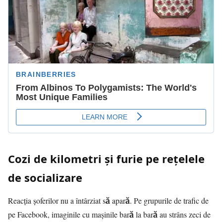
Cozi de kilometri și furie pe rețelele
de socializare
Reacția șoferilor nu a întârziat să apară. Pe grupurile de trafic de
pe Facebook, imaginile cu mașinile bară la bară au strâns zeci de