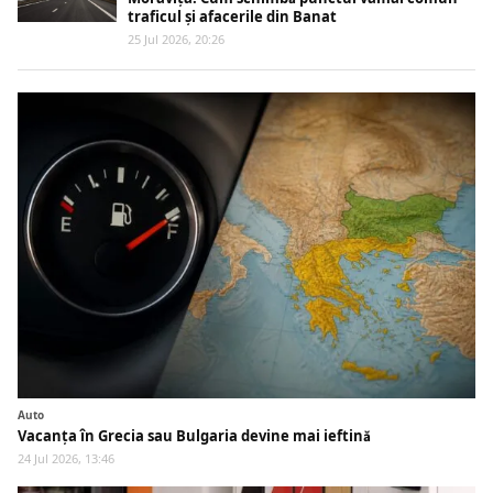
traficul și afacerile din Banat
25 Jul 2026, 20:26
Auto
Vacanța în Grecia sau Bulgaria devine mai ieftină
24 Jul 2026, 13:46