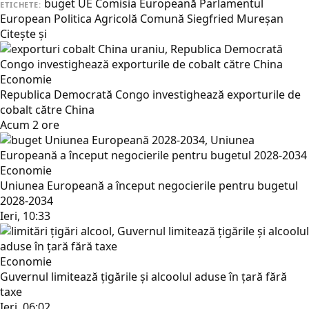
buget UE
Comisia Europeană
Parlamentul
ETICHETE:
European
Politica Agricolă Comună
Siegfried Mureşan
Citește și
Economie
Republica Democrată Congo investighează exporturile de
cobalt către China
Acum 2 ore
Economie
Uniunea Europeană a început negocierile pentru bugetul
2028-2034
Ieri, 10:33
Economie
Guvernul limitează țigările și alcoolul aduse în țară fără
taxe
Ieri, 06:02