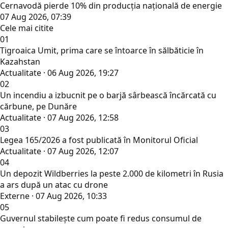
Cernavodă pierde 10% din producția națională de energie
07 Aug 2026, 07:39
Cele mai citite
01
Tigroaica Umit, prima care se întoarce în sălbăticie în
Kazahstan
Actualitate · 06 Aug 2026, 19:27
02
Un incendiu a izbucnit pe o barjă sârbească încărcată cu
cărbune, pe Dunăre
Actualitate · 07 Aug 2026, 12:58
03
Legea 165/2026 a fost publicată în Monitorul Oficial
Actualitate · 07 Aug 2026, 12:07
04
Un depozit Wildberries la peste 2.000 de kilometri în Rusia
a ars după un atac cu drone
Externe · 07 Aug 2026, 10:33
05
Guvernul stabilește cum poate fi redus consumul de