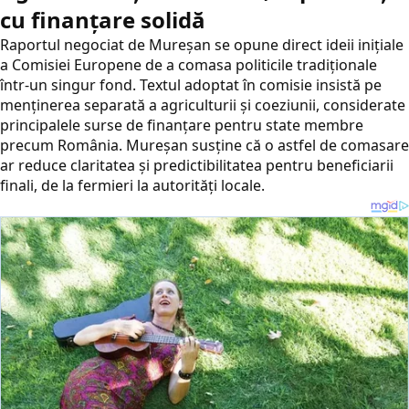
cu finanțare solidă
Raportul negociat de Mureșan se opune direct ideii inițiale
a Comisiei Europene de a comasa politicile tradiționale
într-un singur fond. Textul adoptat în comisie insistă pe
menținerea separată a agriculturii și coeziunii, considerate
principalele surse de finanțare pentru state membre
precum România. Mureșan susține că o astfel de comasare
ar reduce claritatea și predictibilitatea pentru beneficiarii
finali, de la fermieri la autorități locale.