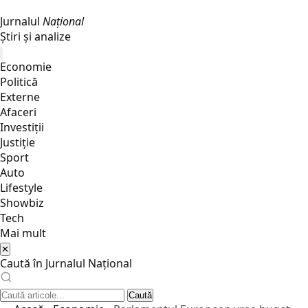
Jurnalul
Național
Știri și analize
Economie
Politică
Externe
Afaceri
Investiții
Justiţie
Sport
Auto
Lifestyle
Showbiz
Tech
Mai mult
✕
Caută în Jurnalul Național
Caută