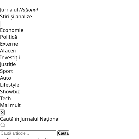
Jurnalul
Național
Știri și analize
Economie
Politică
Externe
Afaceri
Investiții
Justiţie
Sport
Auto
Lifestyle
Showbiz
Tech
Mai mult
✕
Caută în Jurnalul Național
Caută