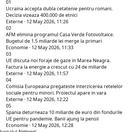
01
Ucraina accepta dubla cetatenie pentru romani.
Decizia vizeaza 400.000 de etnici
Externe · 12 May 2026, 11:26
02
AFM elimina programul Casa Verde Fotovoltaice.
Bugetul de 1.5 miliarde lei merge la primari
Economie · 12 May 2026, 11:33
03
UE discuta noi foraje de gaze in Marea Neagra.
Factura la energie a crescut cu 24 de miliarde
Externe · 12 May 2026, 11:57
04
Comisia Europeana pregateste interzicerea retelelor
sociale pentru minori. Proiectul apare in vara
Externe · 12 May 2026, 12:22
05
Spania deturneaza 10 miliarde de euro din fondurile
UE pentru pandemie. Banii ajung la pensii
Economie · 12 May 2026, 12:28
Jurnalul
Național