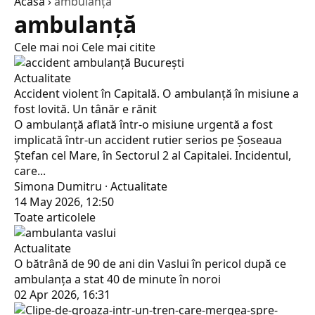
Acasă
›
ambulanţă
ambulanţă
Cele mai noi
Cele mai citite
Actualitate
Accident violent în Capitală. O ambulanță în misiune a
fost lovită. Un tânăr e rănit
O ambulanță aflată într-o misiune urgentă a fost
implicată într-un accident rutier serios pe Șoseaua
Ștefan cel Mare, în Sectorul 2 al Capitalei. Incidentul,
care...
Simona Dumitru · Actualitate
14 May 2026, 12:50
Toate articolele
Actualitate
O bătrână de 90 de ani din Vaslui în pericol după ce
ambulanța a stat 40 de minute în noroi
02 Apr 2026, 16:31