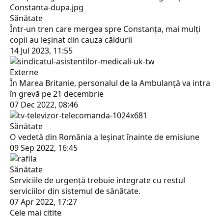
Sănătate
Într-un tren care mergea spre Constanța, mai mulți
copii au leșinat din cauza căldurii
14 Jul 2023, 11:55
Externe
În Marea Britanie, personalul de la Ambulanţă va intra
în grevă pe 21 decembrie
07 Dec 2022, 08:46
Sănătate
O vedetă din România a leșinat înainte de emisiune
09 Sep 2022, 16:45
Sănătate
Serviciile de urgență trebuie integrate cu restul
serviciilor din sistemul de sănătate.
07 Apr 2022, 17:27
Cele mai citite