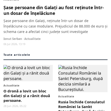
Șase persoane din Galați au fost reținute într-
un dosar de înșelăciune
Șase persoane din Galați, reținute într-un dosar de
înșelăciune cu case modulare. Prejudiciul de 88.000 de euro și
schema care a afectat cinci județe sunt investigate
Ionut Serban · Actualitate
06 Jul 2026, 13:19
Toate articolele
Actualitate
O dronă a lovit un bloc
din Galați și a rănit două
Actualitate
persoane.
Rusia închide Consulatul
28 Jun 2026, 05:22
României la Sankt