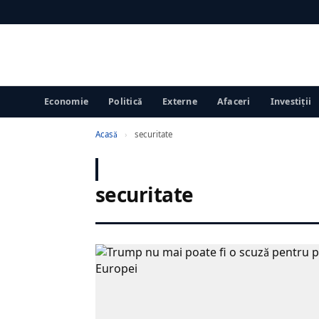
Economie
Politică
Externe
Afaceri
Investiții
Acasă
›
securitate
securitate