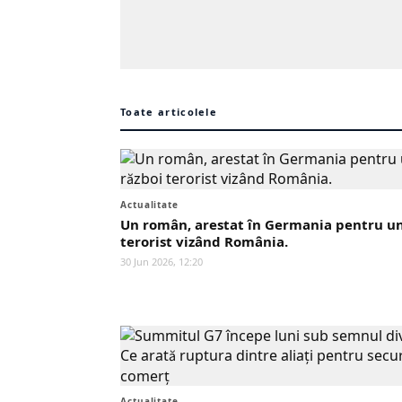
Toate articolele
Actualitate
Un român, arestat în Germania pentru un
terorist vizând România.
30 Jun 2026, 12:20
Actualitate