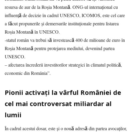
resursa de aur de la Roșia Montană. ONG-ul internațional cu
influență de decizie în cadrul UNESCO, ICOMOS, este cel care
a făcut propunerile și demersurile instituționale pentru listarea
Roșia Montană în UNESCO.
-statul român va trebui să investească 400 de milioane de euro în
Roșia Montană pentru protejarea mediului, devenind partea
UNESCO.
– afectarea încrederii investitorilor strategici în climatul politică,
economic din România”.
Pionii activaţi la vârful României de
cel mai controversat miliardar al
lumii
În cadrul acestui dosar, este şi o nouă adresă din partea avocaților,