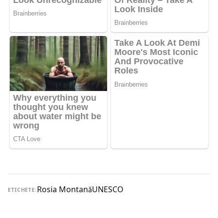
Rosia Montană
UNESCO
ETICHETE: