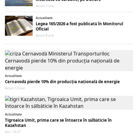
Acum 7 ore
Actualitate
Legea 165/2026 a fost publicată în Monitorul
Oficial
Acum 8 ore
Actualitate
Cernavodă pierde 10% din producția națională de energie
Acum 13 ore
Actualitate
Tigroaica Umit, prima care se întoarce în sălbăticie în
Kazahstan
Ieri, 19:27