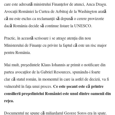
care este adresată ministrului Finanţelor de atunci, Anca Dragu.
Avocații României la Curtea de Arbitraj de la Washington arată
că nu este exclus ca reclamanții să depună o cerere provizorie
dacă România decide să continue listare la UNESCO.
Practic, în această scrisoare i se atrage atenția din nou
Ministerului de Finanțe cu privire la faptul că este un risc major
pentru România.
Mai mult, preşedintele Klaus Iohannis ar primit o notificare din
partea avocaților de la Gabriel Resources, spunându-i foarte
clar că statul român, în momentul în care ia astfel de decizii, va fi
Ce este șocant este că printre
vulnerabil în fața unui proces.
consilierii președintelui României este unul dintre oamenii din
rețea.
Documentul ne spune că miliardarul George Soros era în spate.