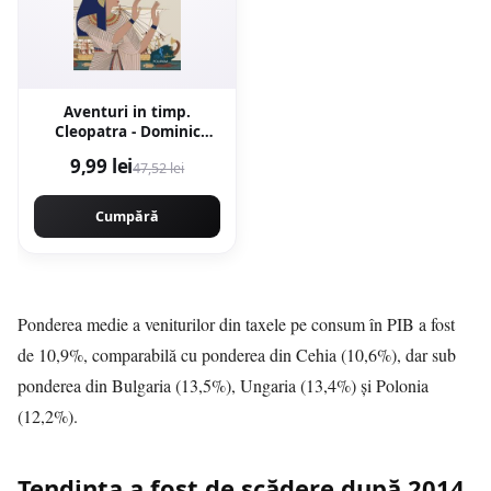
Aventuri in timp.
Cleopatra - Dominic
Sandbrook
9,99 lei
47,52 lei
Cumpără
Ponderea medie a veniturilor din taxele pe consum în PIB a fost
de 10,9%, comparabilă cu ponderea din Cehia (10,6%), dar sub
ponderea din Bulgaria (13,5%), Ungaria (13,4%) şi Polonia
(12,2%).
Tendinţa a fost de scădere după 2014,