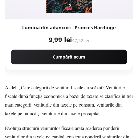
Lumina din adancuri - Frances Hardinge
9,99 lei
47,52 lei
Cumpără acum
Astfel, „Care categorii de venituri fiscale au scăzut? Veniturile
fiscale după funcţia economică a bazei de taxare se clasifică în trei
mari categorii: veniturile din taxele pe consum, veniturile din
taxele pe muncă şi veniturile din taxele pe capital.
Evoluţia structurii veniturilor fiscale arată scăderea ponderii
veniturilor din taxele pe capital, creşterea ponderii veniturilor din