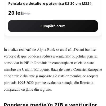
Pensula de detaliere puternica K2 30 cm M324
20 lei
24 lei
Cumpără acum
În analiza realizată de Alpha Bank se arată că „De ani buni se
vorbeşte despre ponderea redusă a veniturilor bugetului general
consolidat în PIB în România în comparaţie cu celelalte state
membre ale Uniunii Europene. Baza de date a Comisiei Europene
cu veniturile din taxe şi impozite ale statelor membre ce acoperă
perioada 1995-2022 permite evaluarea situaţiei din România
comparativ cu ţările din regiune.
Ponderea medie în PIB a veniturilor