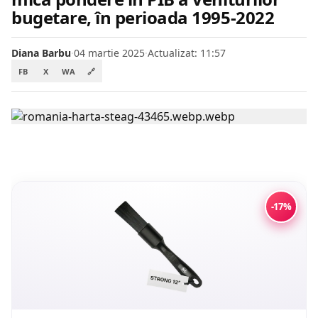
bugetare, în perioada 1995-2022
Diana Barbu
·
04 martie 2025
·
Actualizat: 11:57
FB
X
WA
🔗
-17%