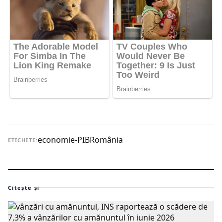
economie-PIB
România
ETICHETE:
Citește și