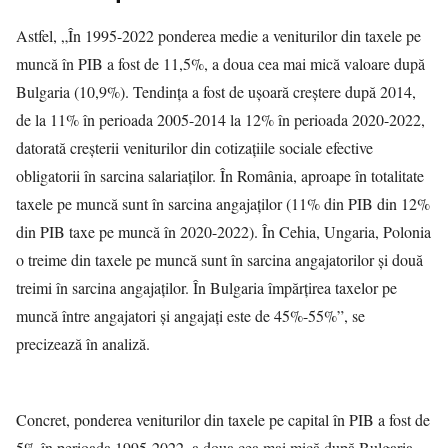
Astfel, „În 1995-2022 ponderea medie a veniturilor din taxele pe
muncă în PIB a fost de 11,5%, a doua cea mai mică valoare după
Bulgaria (10,9%). Tendinţa a fost de uşoară creştere după 2014,
de la 11% în perioada 2005-2014 la 12% în perioada 2020-2022,
datorată creşterii veniturilor din cotizaţiile sociale efective
obligatorii în sarcina salariaţilor. În România, aproape în totalitate
taxele pe muncă sunt în sarcina angajaţilor (11% din PIB din 12%
din PIB taxe pe muncă în 2020-2022). În Cehia, Ungaria, Polonia
o treime din taxele pe muncă sunt în sarcina angajatorilor şi două
treimi în sarcina angajaţilor. În Bulgaria împărţirea taxelor pe
muncă între angajatori şi angajaţi este de 45%-55%”, se
precizează în analiză.
Concret, ponderea veniturilor din taxele pe capital în PIB a fost de
5% în perioada 1995-2022, a doua cea mai mică după Bulgaria