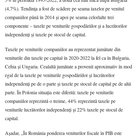
(4,7%). Tendinţa a fost de scădere pe seama taxelor pe venitul
companiilor până în 2014 şi apoi pe seama celorlalte trei
componente – taxele pe veniturile gospodăriilor şi a lucrătorilor
independenţi şi taxele pe stocul de capital.
Taxele pe veniturile companiilor au reprezentat jumătate din
veniturile din taxele pe capital în 2020-2022 la fel ca în Bulgaria,
Cehia şi Ungaria. Cealaltă jumătate a provenit aproximativ în mod
egal de la taxele pe veniturile gospodăriilor şi lucrătorilor
independenţi pe de o parte şi taxele pe stocul de capital pe de altă
parte. În Polonia situaţia este diferită: taxele pe veniturile
companiilor reprezintă o treime, 44% reprezintă taxele pe
veniturile lucrătorilor independenţi şi 22% taxele pe stocul de
capital.
Aşadar, „În România ponderea veniturilor fiscale în PIB este