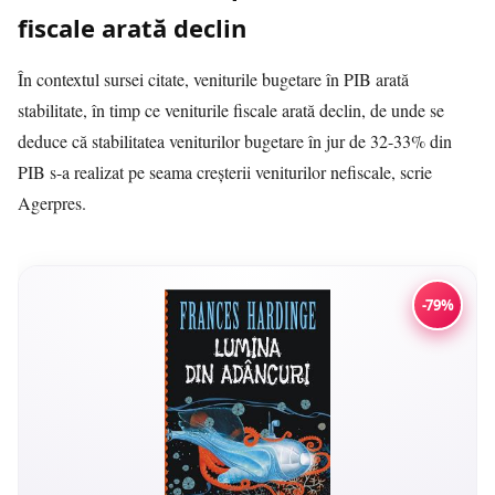
fiscale arată declin
În contextul sursei citate, veniturile bugetare în PIB arată
stabilitate, în timp ce veniturile fiscale arată declin, de unde se
deduce că stabilitatea veniturilor bugetare în jur de 32-33% din
PIB s-a realizat pe seama creşterii veniturilor nefiscale, scrie
Agerpres.
-79%