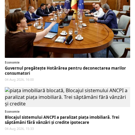
Economie
Guvernul pregătește Hotărârea pentru deconectarea marilor
consumatori
04 Aug 2026, 16:00
Economie
Blocajul sistemului ANCPI a paralizat piața imobiliară. Trei
săptămâni fără vânzări și credite ipotecare
04 Aug 2026, 15:33