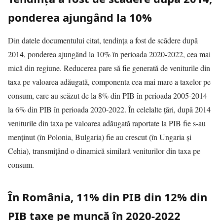
ponderea ajungând la 10%
Din datele documentului citat, tendinţa a fost de scădere după
2014, ponderea ajungând la 10% în perioada 2020-2022, cea mai
mică din regiune. Reducerea pare să fie generată de veniturile din
taxa pe valoarea adăugată, componenta cea mai mare a taxelor pe
consum, care au scăzut de la 8% din PIB în perioada 2005-2014
la 6% din PIB în perioada 2020-2022. În celelalte ţări, după 2014
veniturile din taxa pe valoarea adăugată raportate la PIB fie s-au
menţinut (în Polonia, Bulgaria) fie au crescut (în Ungaria şi
Cehia), transmiţând o dinamică similară veniturilor din taxa pe
consum.
În România, 11% din PIB din 12% din
PIB taxe pe muncă în 2020-2022