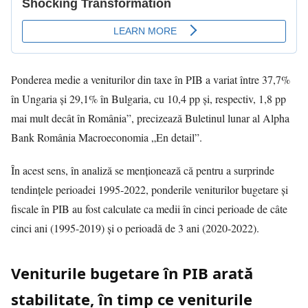
Ponderea medie a veniturilor din taxe în PIB a variat între 37,7%
în Ungaria şi 29,1% în Bulgaria, cu 10,4 pp şi, respectiv, 1,8 pp
mai mult decât în România”, precizează Buletinul lunar al Alpha
Bank România Macroeconomia „En detail”.
În acest sens, în analiză se menţionează că pentru a surprinde
tendinţele perioadei 1995-2022, ponderile veniturilor bugetare şi
fiscale în PIB au fost calculate ca medii în cinci perioade de câte
cinci ani (1995-2019) şi o perioadă de 3 ani (2020-2022).
Veniturile bugetare în PIB arată
stabilitate, în timp ce veniturile