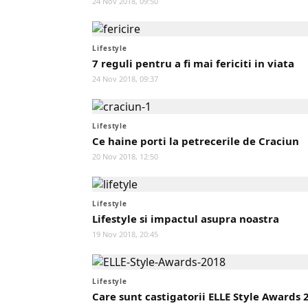
24 Nov 2018, 09:50
Lifestyle
7 reguli pentru a fi mai fericiti in viata
24 Nov 2018, 09:37
Lifestyle
Ce haine porti la petrecerile de Craciun
20 Nov 2018, 12:50
Lifestyle
Lifestyle si impactul asupra noastra
19 Nov 2018, 20:45
Lifestyle
Care sunt castigatorii ELLE Style Awards 