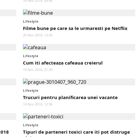
24 Nov 2018, 09:46
Lifestyle
Filme bune pe care sa le urmaresti pe Netflix
20 Nov 2018, 13:58
Lifestyle
Cum iti afecteaza cafeaua creierul
19 Nov 2018, 21:30
Lifestyle
Trucuri pentru planificarea unei vacante
19 Nov 2018, 12:36
Lifestyle
2018
Tipuri de parteneri toxici care iti pot distruge