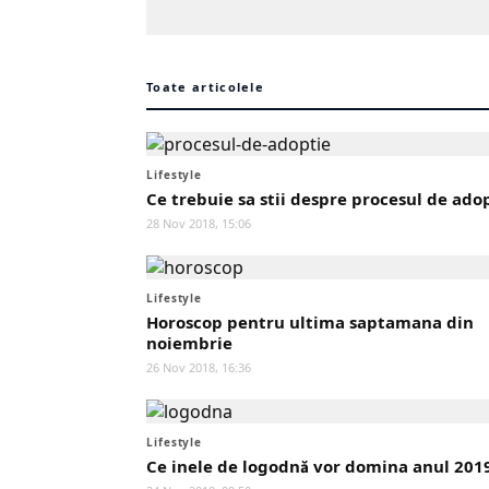
Toate articolele
Lifestyle
Ce trebuie sa stii despre procesul de ado
28 Nov 2018, 15:06
Lifestyle
Horoscop pentru ultima saptamana din
noiembrie
26 Nov 2018, 16:36
Lifestyle
Ce inele de logodnă vor domina anul 201