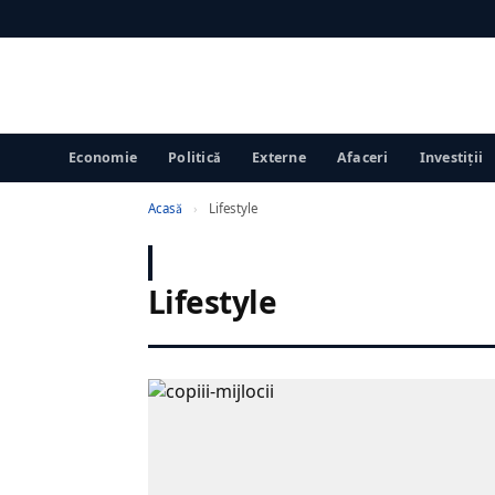
Economie
Politică
Externe
Afaceri
Investiții
Acasă
›
Lifestyle
Lifestyle