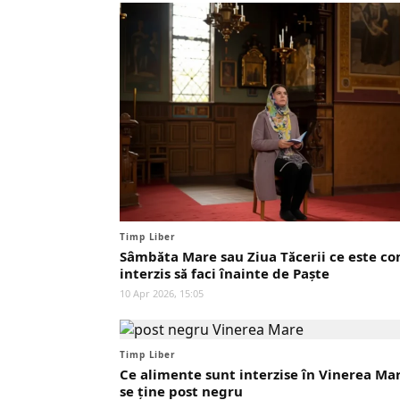
Timp Liber
Sâmbăta Mare sau Ziua Tăcerii ce este c
interzis să faci înainte de Paște
10 Apr 2026, 15:05
Timp Liber
Ce alimente sunt interzise în Vinerea Ma
se ține post negru