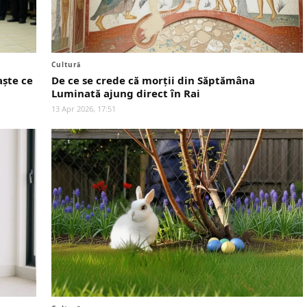
Cultură
ște ce
De ce se crede că morții din Săptămâna
Luminată ajung direct în Rai
13 Apr 2026, 17:51