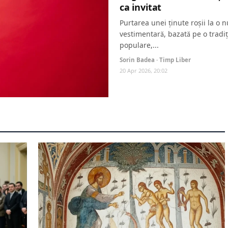
ca invitat
Purtarea unei ținute roșii la o 
vestimentară, bazată pe o tradiț
populare,...
Sorin Badea · Timp Liber
20 Apr 2026, 20:02