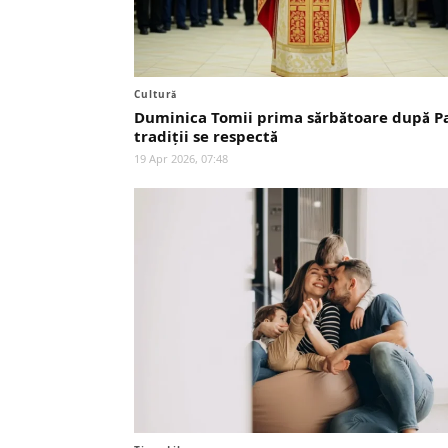
Cultură
Duminica Tomii prima sărbătoare după Pa
tradiții se respectă
19 Apr 2026, 07:48