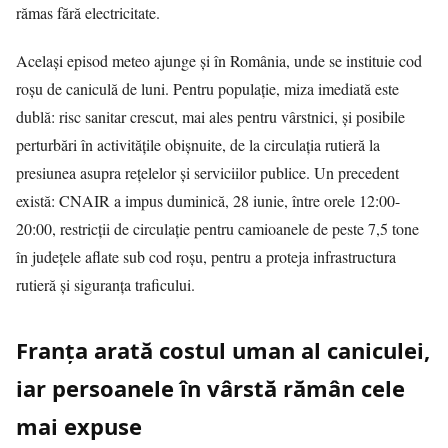
rămas fără electricitate.
Același episod meteo ajunge și în România, unde se instituie cod
roșu de caniculă de luni. Pentru populație, miza imediată este
dublă: risc sanitar crescut, mai ales pentru vârstnici, și posibile
perturbări în activitățile obișnuite, de la circulația rutieră la
presiunea asupra rețelelor și serviciilor publice. Un precedent
există:
CNAIR
a impus duminică, 28 iunie, între orele 12:00-
20:00, restricții de circulație pentru camioanele de peste 7,5 tone
în județele aflate sub cod roșu, pentru a proteja infrastructura
rutieră și siguranța traficului.
Franța arată costul uman al caniculei,
iar persoanele în vârstă rămân cele
mai expuse