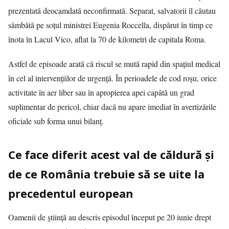
prezentată deocamdată neconfirmată. Separat, salvatorii îl căutau
sâmbătă pe soțul ministrei Eugenia Roccella, dispărut în timp ce
înota în Lacul Vico, aflat la 70 de kilometri de capitala Roma.
Astfel de episoade arată că riscul se mută rapid din spațiul medical
în cel al intervențiilor de urgență. În perioadele de cod roșu, orice
activitate în aer liber sau în apropierea apei capătă un grad
suplimentar de pericol, chiar dacă nu apare imediat în avertizările
oficiale sub forma unui bilanț.
Ce face diferit acest val de căldură și
de ce România trebuie să se uite la
precedentul european
Oamenii de știință au descris episodul început pe 20 iunie drept