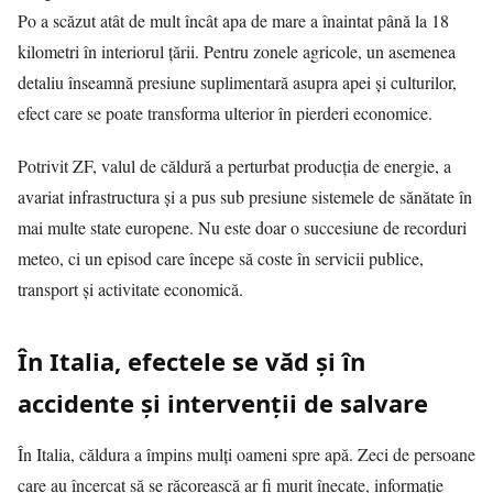
Po a scăzut atât de mult încât apa de mare a înaintat până la 18
kilometri în interiorul țării. Pentru zonele agricole, un asemenea
detaliu înseamnă presiune suplimentară asupra apei și culturilor,
efect care se poate transforma ulterior în pierderi economice.
Potrivit
ZF
, valul de căldură a perturbat producția de energie, a
avariat infrastructura și a pus sub presiune sistemele de sănătate în
mai multe state europene. Nu este doar o succesiune de recorduri
meteo, ci un episod care începe să coste în servicii publice,
transport și activitate economică.
În Italia, efectele se văd și în
accidente și intervenții de salvare
În Italia, căldura a împins mulți oameni spre apă. Zeci de persoane
care au încercat să se răcorească ar fi murit înecate, informație