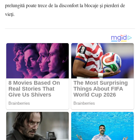
prelungită poate trece de la disconfort la blocaje și pierderi de
vieți.