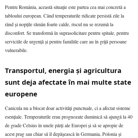
Pentru România, această situație este partea cea mai concretă a
tabloului european. Când temperaturile ridicate persistă zile la
rând și nopțile rămân foarte calde, riscul nu se rezumă la
disconfort. Se transformă în suprasolicitare pentru spitale, pentru
serviciile de urgență și pentru familiile care au în grijă persoane
vulnerabile.
Transportul, energia și agricultura
sunt deja afectate în mai multe state
europene
Canicula nu a blocat doar activități punctuale, ci a afectat sisteme
esențiale. Temperaturile erau prognozate duminică să ajungă la 40
de grade Celsius în unele părți ale Europei și să se apropie de
acest prag sau chiar să îl depășească în Germania, Polonia și