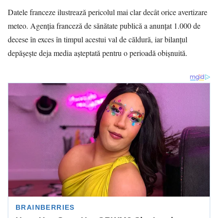
Datele franceze ilustrează pericolul mai clar decât orice avertizare
meteo. Agenția franceză de sănătate publică a anunțat 1.000 de
decese în exces în timpul acestui val de căldură, iar bilanțul
depășește deja media așteptată pentru o perioadă obișnuită.