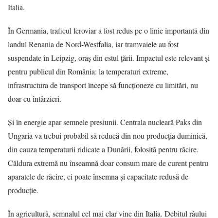
Italia.
În Germania, traficul feroviar a fost redus pe o linie importantă din
landul Renania de Nord-Westfalia, iar tramvaiele au fost
suspendate în Leipzig, oraș din estul țării. Impactul este relevant și
pentru publicul din România: la temperaturi extreme,
infrastructura de transport începe să funcționeze cu limitări, nu
doar cu întârzieri.
Și în energie apar semnele presiunii. Centrala nucleară Paks din
Ungaria va trebui probabil să reducă din nou producția duminică,
din cauza temperaturii ridicate a Dunării, folosită pentru răcire.
Căldura extremă nu înseamnă doar consum mare de curent pentru
aparatele de răcire, ci poate însemna și capacitate redusă de
producție.
În agricultură, semnalul cel mai clar vine din Italia. Debitul râului