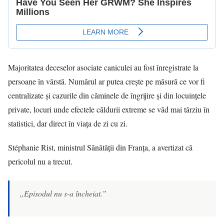
Majoritatea deceselor asociate caniculei au fost înregistrate la
persoane în vârstă. Numărul ar putea crește pe măsură ce vor fi
centralizate și cazurile din căminele de îngrijire și din locuințele
private, locuri unde efectele căldurii extreme se văd mai târziu în
statistici, dar direct în viața de zi cu zi.
Stéphanie Rist, ministrul Sănătății din Franța, a avertizat că
pericolul nu a trecut.
„Episodul nu s-a încheiat.”