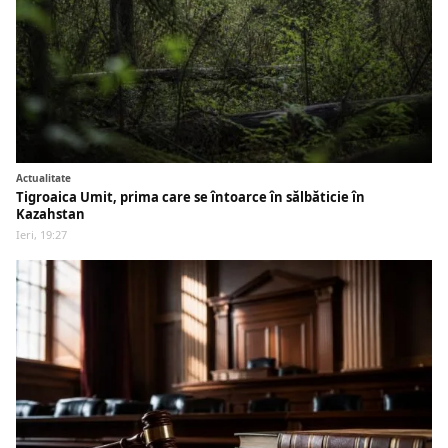
Actualitate
Tigroaica Umit, prima care se întoarce în sălbăticie în
Kazahstan
Ieri, 19:27