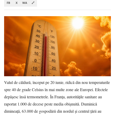
FB
X
WA
🔗
Valul de căldură, început pe 20 iunie, ridică din nou temperaturile
spre 40 de grade Celsius în mai multe zone ale Europei. Efectele
depășesc însă termometrele. În Franța, autoritățile sanitare au
raportat 1.000 de decese peste media obișnuită. Duminică
dimineață, 63.000 de gospodării din nordul și centrul țării au