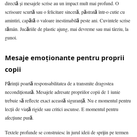
directă și mesajele scrise au un impact mult mai profund. O
scrisoare scurtă sau o felicitare sinceră, păstrată într-o cutie cu
amintiri, capătă o valoare inestimabilă peste ani. Cuvintele scrise
rămân. Jucăriile de plastic ajung, mai devreme sau mai târziu, la
gunoi.
Mesaje emoționante pentru proprii
copii
Părinții poartă responsabilitatea de a transmite dragostea
necondiționată. Mesajele adresate propriilor copii de 1 iunie
trebuie să reflecte exact această siguranță. Nu e momentul pentru
lecții de viață rigide sau critici ascunse. E momentul pentru
afecțiune pură.
Textele profunde se construiesc în jurul ideii de sprijin pe termen