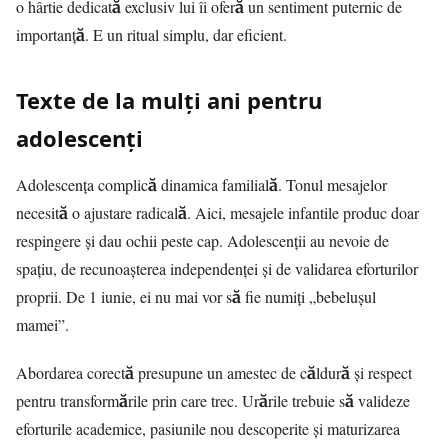
o hârtie dedicată exclusiv lui îi oferă un sentiment puternic de
importanță. E un ritual simplu, dar eficient.
Texte de la mulți ani pentru
adolescenți
Adolescența complică dinamica familială. Tonul mesajelor
necesită o ajustare radicală. Aici, mesajele infantile produc doar
respingere și dau ochii peste cap. Adolescenții au nevoie de
spațiu, de recunoașterea independenței și de validarea eforturilor
proprii. De 1 iunie, ei nu mai vor să fie numiți „bebelușul
mamei”.
Abordarea corectă presupune un amestec de căldură și respect
pentru transformările prin care trec. Urările trebuie să valideze
eforturile academice, pasiunile nou descoperite și maturizarea