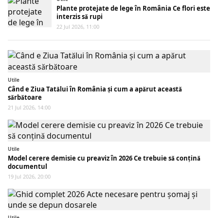
Plante protejate de lege în România Ce flori este
interzis să rupi
22 Jul 2026, 11:00
Utile
Când e Ziua Tatălui în România și cum a apărut această
sărbătoare
21 Jul 2026, 14:00
Utile
Model cerere demisie cu preaviz în 2026 Ce trebuie să conțină
documentul
19 Jul 2026, 20:00
Utile