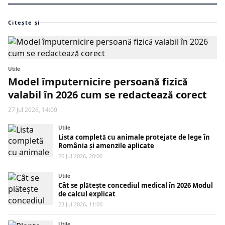
Citește și
Utile
Model împuternicire persoană fizică
valabil în 2026 cum se redactează corect
27 Jul 2026, 14:00
Utile
Lista completă cu animale protejate de lege în
România și amenzile aplicate
26 Jul 2026, 20:00
Utile
Cât se plătește concediul medical în 2026 Modul
de calcul explicat
23 Jul 2026, 11:00
Utile