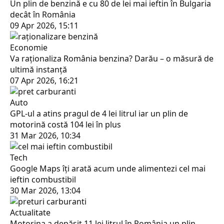
Un plin de benzină e cu 80 de lei mai ieftin în Bulgaria
decât în România
09 Apr 2026, 15:11
Economie
Va raționaliza România benzina? Darău – o măsură de
ultimă instanță
07 Apr 2026, 16:21
Auto
GPL-ul a atins pragul de 4 lei litrul iar un plin de
motorină costă 104 lei în plus
31 Mar 2026, 10:34
Tech
Google Maps îți arată acum unde alimentezi cel mai
ieftin combustibil
30 Mar 2026, 13:04
Actualitate
Motorina a depășit 11 lei litrul în România un plin