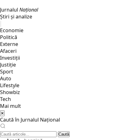
Jurnalul
Național
Știri și analize
Economie
Politică
Externe
Afaceri
Investiții
Justiţie
Sport
Auto
Lifestyle
Showbiz
Tech
Mai mult
✕
Caută în Jurnalul Național
Caută