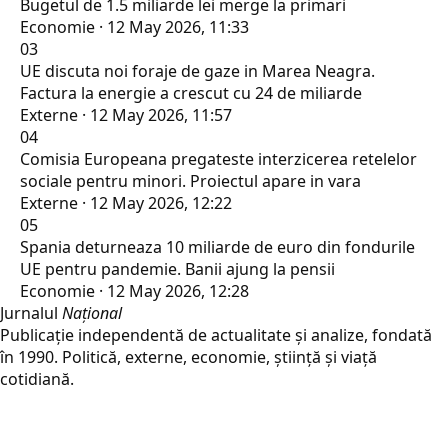
Bugetul de 1.5 miliarde lei merge la primari
Economie · 12 May 2026, 11:33
03
UE discuta noi foraje de gaze in Marea Neagra.
Factura la energie a crescut cu 24 de miliarde
Externe · 12 May 2026, 11:57
04
Comisia Europeana pregateste interzicerea retelelor
sociale pentru minori. Proiectul apare in vara
Externe · 12 May 2026, 12:22
05
Spania deturneaza 10 miliarde de euro din fondurile
UE pentru pandemie. Banii ajung la pensii
Economie · 12 May 2026, 12:28
Jurnalul
Național
Publicație independentă de actualitate și analize, fondată
în 1990. Politică, externe, economie, știință și viață
cotidiană.