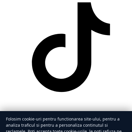
Folosim cookie-uri pentru functionarea site-ului, pentru a
analiza traficul si pentru a personaliza continutul si
reclamele. Poti accepta toate cookie-urile, le poti refuza pe