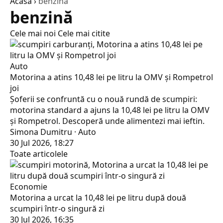
Acasă
›
benzină
benzină
Cele mai noi
Cele mai citite
Auto
Motorina a atins 10,48 lei pe litru la OMV și Rompetrol
joi
Șoferii se confruntă cu o nouă rundă de scumpiri:
motorina standard a ajuns la 10,48 lei pe litru la OMV
și Rompetrol. Descoperă unde alimentezi mai ieftin.
Simona Dumitru · Auto
30 Jul 2026, 18:27
Toate articolele
Economie
Motorina a urcat la 10,48 lei pe litru după două
scumpiri într-o singură zi
30 Jul 2026, 16:35