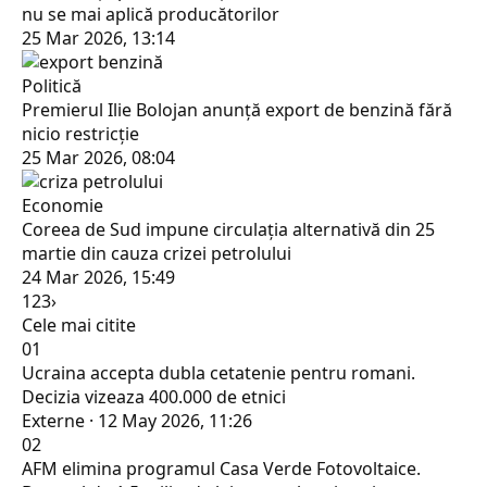
nu se mai aplică producătorilor
25 Mar 2026, 13:14
Politică
Premierul Ilie Bolojan anunță export de benzină fără
nicio restricție
25 Mar 2026, 08:04
Economie
Coreea de Sud impune circulația alternativă din 25
martie din cauza crizei petrolului
24 Mar 2026, 15:49
1
2
3
›
Cele mai citite
01
Ucraina accepta dubla cetatenie pentru romani.
Decizia vizeaza 400.000 de etnici
Externe · 12 May 2026, 11:26
02
AFM elimina programul Casa Verde Fotovoltaice.