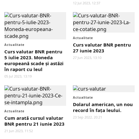
12 Jul 2023, 12:37
Actualitate
Curs valutar BNR pentru
Actualitate
27 iunie 2023
Curs valutar BNR pentru
5 iulie 2023. Moneda
27 Jun 2023, 13:10
europeană scade și astăzi
în raport cu leul
05 Jul 2023, 13:19
Actualitate
Dolarul american, un nou
record în faţa leului.
Actualitate
Cum arată cursul valutar
23 Sep 2022, 20:21
BNR pentru 21 iunie 2023
21 Jun 2023, 11:52