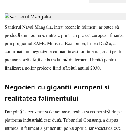
Șantierul Naval Mangalia, intrat recent în faliment, ar putea să
producă din nou nave militare printr-un proiect european finanțat
prin programul SAFE. Ministrul Economiei, Irineu Darău, a
confirmat luni negocierile cu mari investitori internaționali pentru
preluarea activității de la malul mării, termenul limită pentru
finalizarea noilor proiecte fiind sfârșitul anului 2030.
Negocieri cu gigantii europeni si
realitatea falimentului
Dar până la construirea de noi nave, realitatea economică de pe
platforma industrială este dură. Tribunalul Constanța a dispus
intrarea în faliment a șantierului pe 28 aprilie, iar societatea este