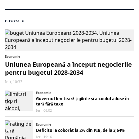
Citește și
Economie
Uniunea Europeană a început negocierile
pentru bugetul 2028-2034
Ieri, 10:33
Economie
Guvernul limitează țigările și alcoolul aduse în
țară fără taxe
Ieri, 06:02
Economie
Deficitul a coborât la 2% din PIB, de la 3,64%
Ieri, 19:16