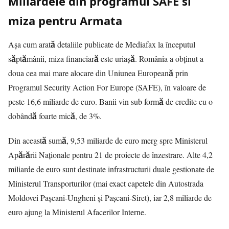
Miliardele din programul SAFE si
miza pentru Armata
Așa cum arată detaliile publicate de
Mediafax
la începutul
săptămânii, miza financiară este uriașă. România a obținut a
doua cea mai mare alocare din Uniunea Europeană prin
Programul Security Action For Europe (SAFE), în valoare de
peste 16,6 miliarde de euro. Banii vin sub formă de credite cu o
dobândă foarte mică, de 3%.
Din această sumă, 9,53 miliarde de euro merg spre Ministerul
Apărării Naționale pentru 21 de proiecte de înzestrare. Alte 4,2
miliarde de euro sunt destinate infrastructurii duale gestionate de
Ministerul Transporturilor (mai exact capetele din Autostrada
Moldovei Pașcani-Ungheni și Pașcani-Siret), iar 2,8 miliarde de
euro ajung la Ministerul Afacerilor Interne.