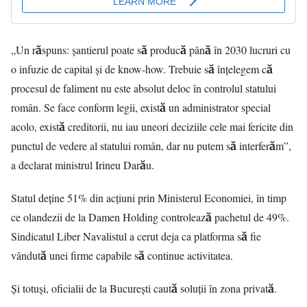
„Un răspuns: șantierul poate să producă până în 2030 lucruri cu
o infuzie de capital și de know-how. Trebuie să înțelegem că
procesul de faliment nu este absolut deloc în controlul statului
român. Se face conform legii, există un administrator special
acolo, există creditorii, nu iau uneori deciziile cele mai fericite din
punctul de vedere al statului român, dar nu putem să interferăm”,
a declarat ministrul Irineu Darău.
Statul deține 51% din acțiuni prin Ministerul Economiei, în timp
ce olandezii de la Damen Holding controlează pachetul de 49%.
Sindicatul Liber Navalistul a cerut deja ca platforma să fie
vândută unei firme capabile să continue activitatea.
Și totuși, oficialii de la București caută soluții în zona privată.