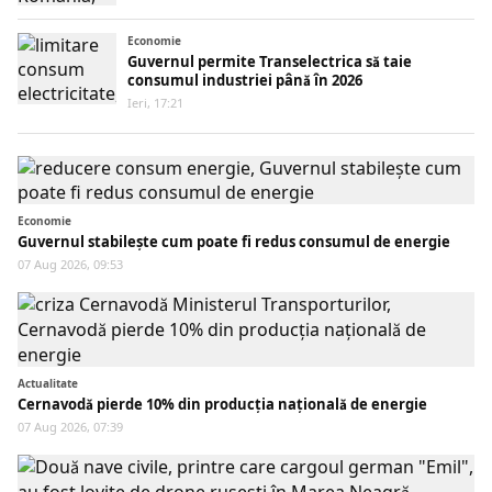
Economie
Guvernul permite Transelectrica să taie
consumul industriei până în 2026
Ieri, 17:21
Economie
Guvernul stabilește cum poate fi redus consumul de energie
07 Aug 2026, 09:53
Actualitate
Cernavodă pierde 10% din producția națională de energie
07 Aug 2026, 07:39