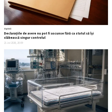
Opinii
Declarațiile de avere nu pot fi ascunse fără ca statul să își
slăbească singur controlul
21 Jul 2026, 20:09