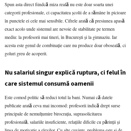
Spun asta direct fiindcă miza reală nu este doar soarta unei
categorii profesionale, ci capacitatea școlii de a rămâne în picioare
în punctele ei cele mai sensibile. Cifrele arată că presiunea apasă
exact acolo unde sistemul are nevoie de stabilitate pe termen
mediu: la profesorii mai tineri, în București și la gimnaziu. Iar
acesta este genul de combinație care nu produce doar oboseală, ci
goluri greu de acoperit.
Nu salariul singur explică ruptura, ci felul în
care sistemul consumă oamenii
Este comod politic să reduci totul la bani. Numai că datele
publicate arată ceva mai incomod: profesorii indică drept surse
principale de nemulțumire birocrația, suprasolicitarea
profesională, salariile insuficiente, relațiile dificile cu părinții și
lipsa de motivație a elevilor. Cu alte cuvinte, problema este și de