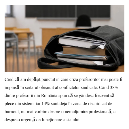
Cred că am depășit punctul în care criza profesorilor mai poate fi
împinsă în sertarul obișnuit al conflictelor sindicale. Când 38%
dintre profesorii din România spun că se gândesc frecvent să
plece din sistem, iar 14% sunt deja în zona de risc ridicat de
burnout, nu mai vorbim despre o nemulțumire profesională, ci
despre o urgență de funcționare a statului.