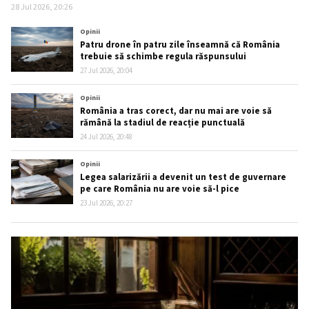
28 Jul 2026, 20:26
Opinii
Patru drone în patru zile înseamnă că România
trebuie să schimbe regula răspunsului
27 Jul 2026, 20:04
Opinii
România a tras corect, dar nu mai are voie să
rămână la stadiul de reacție punctuală
24 Jul 2026, 20:48
Opinii
Legea salarizării a devenit un test de guvernare
pe care România nu are voie să-l pice
23 Jul 2026, 20:27