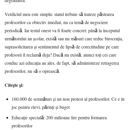
degradarea.
Verdictul meu este simplu: statul trebuie să trateze păstrarea
profesorilor ca obiectiv imediat, nu ca temă de negociere
periodică. Iar testul onest va fi foarte concret: până la începutul
următorului an școlar, există sau nu măsuri care reduc birocrația,
suprasolicitarea și sentimentul de lipsă de corectitudine pe care
profesorii îl reclamă deja? Dacă nu există, atunci toți cei care
conduc azi educația au ales, de fapt, să administreze retragerea
profesorilor, nu să o oprească.
Citește și:
160.000 de semnături și un nou protest al profesorilor. Ce e în
joc pentru elevi, părinți și buget
Educație specială: 200 milioane lire pentru formarea
profesorilor