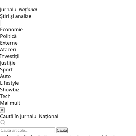
Jurnalul
Național
Știri și analize
Economie
Politică
Externe
Afaceri
Investiții
Justiţie
Sport
Auto
Lifestyle
Showbiz
Tech
Mai mult
✕
Caută în Jurnalul Național
Caută