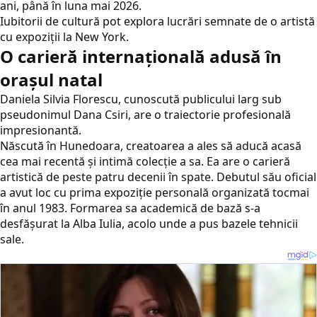
ani, până în luna mai 2026.
Iubitorii de cultură pot explora lucrări semnate de o artistă
cu expoziții la New York.
O carieră internațională adusă în
orașul natal
Daniela Silvia Florescu, cunoscută publicului larg sub
pseudonimul Dana Csiri, are o traiectorie profesională
impresionantă.
Născută în Hunedoara, creatoarea a ales să aducă acasă
cea mai recentă și intimă colecție a sa. Ea are o carieră
artistică de peste patru decenii în spate. Debutul său oficial
a avut loc cu prima expoziție personală organizată tocmai
în anul 1983. Formarea sa academică de bază s-a
desfășurat la Alba Iulia, acolo unde a pus bazele tehnicii
sale.