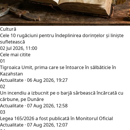
Cultură
Cele 10 rugăciuni pentru îndeplinirea dorințelor și liniște
sufletească
02 Jul 2026, 11:00
Cele mai citite
01
Tigroaica Umit, prima care se întoarce în sălbăticie în
Kazahstan
Actualitate · 06 Aug 2026, 19:27
02
Un incendiu a izbucnit pe o barjă sârbească încărcată cu
cărbune, pe Dunăre
Actualitate · 07 Aug 2026, 12:58
03
Legea 165/2026 a fost publicată în Monitorul Oficial
Actualitate · 07 Aug 2026, 12:07