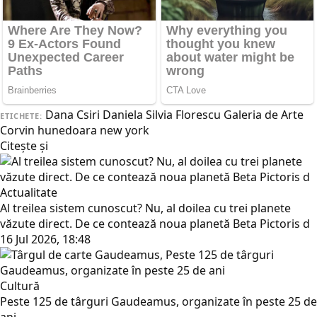
Dana Csiri
Daniela Silvia Florescu
Galeria de Arte
ETICHETE:
Corvin
hunedoara
new york
Citește și
Actualitate
Al treilea sistem cunoscut? Nu, al doilea cu trei planete
văzute direct. De ce contează noua planetă Beta Pictoris d
16 Jul 2026, 18:48
Cultură
Peste 125 de târguri Gaudeamus, organizate în peste 25 de