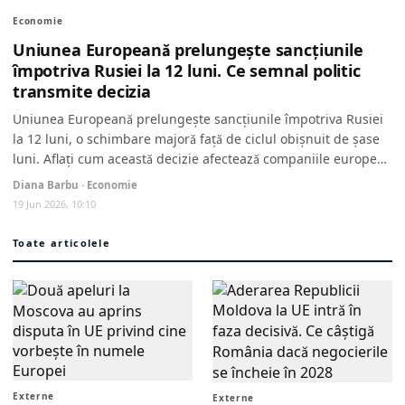
Economie
Uniunea Europeană prelungește sancțiunile
împotriva Rusiei la 12 luni. Ce semnal politic
transmite decizia
Uniunea Europeană prelungește sancțiunile împotriva Rusiei
la 12 luni, o schimbare majoră față de ciclul obișnuit de șase
luni. Aflați cum această decizie afectează companiile europene
și semnalează
Diana Barbu · Economie
19 Jun 2026, 10:10
Toate articolele
Externe
Externe