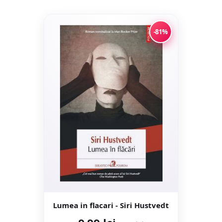
-81%
Lumea in flacari - Siri Hustvedt