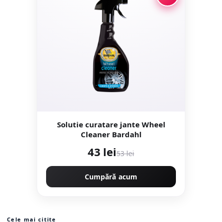
Solutie curatare jante Wheel
Cleaner Bardahl
43 lei
53 lei
Cumpără acum
Cele mai citite