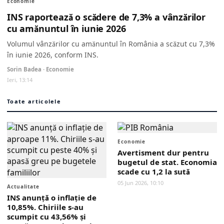
Economie
INS raportează o scădere de 7,3% a vânzărilor
cu amănuntul în iunie 2026
Volumul vânzărilor cu amănuntul în România a scăzut cu 7,3%
în iunie 2026, conform INS.
Sorin Badea · Economie
Ieri, 13:14
Toate articolele
Economie
Avertisment dur pentru
bugetul de stat. Economia
scade cu 1,2 la sută
05 Jun 2026, 10:10
Actualitate
INS anunță o inflație de
10,85%. Chiriile s-au
scumpit cu 43,56% și