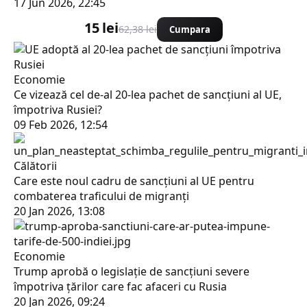
17 Jun 2026, 22:45
15 lei
62,38 lei
Cumpara
Economie
Ce vizează cel de-al 20-lea pachet de sancțiuni al UE,
împotriva Rusiei?
09 Feb 2026, 12:54
Călătorii
Care este noul cadru de sancțiuni al UE pentru
combaterea traficului de migranți
20 Jan 2026, 13:08
Economie
Trump aprobă o legislaţie de sancțiuni severe
împotriva ţărilor care fac afaceri cu Rusia
20 Jan 2026, 09:24