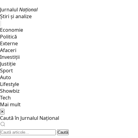
Jurnalul
Național
Știri și analize
Economie
Politică
Externe
Afaceri
Investiții
Justiţie
Sport
Auto
Lifestyle
Showbiz
Tech
Mai mult
✕
Caută în Jurnalul Național
Caută