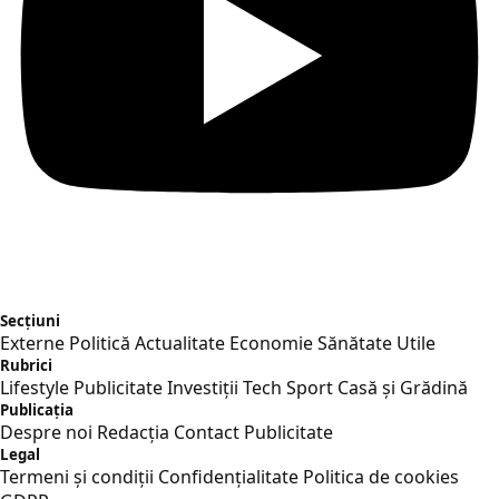
Secțiuni
Externe
Politică
Actualitate
Economie
Sănătate
Utile
Rubrici
Lifestyle
Publicitate
Investiții
Tech
Sport
Casă și Grădină
Publicația
Despre noi
Redacția
Contact
Publicitate
Legal
Termeni și condiții
Confidențialitate
Politica de cookies