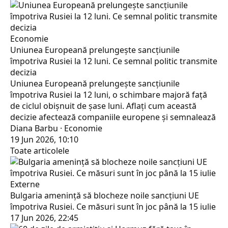
Economie
Uniunea Europeană prelungește sancțiunile
împotriva Rusiei la 12 luni. Ce semnal politic transmite
decizia
Uniunea Europeană prelungește sancțiunile
împotriva Rusiei la 12 luni, o schimbare majoră față
de ciclul obișnuit de șase luni. Aflați cum această
decizie afectează companiile europene și semnalează
Diana Barbu · Economie
19 Jun 2026, 10:10
Toate articolele
Externe
Bulgaria amenință să blocheze noile sancțiuni UE
împotriva Rusiei. Ce măsuri sunt în joc până la 15 iulie
17 Jun 2026, 22:45