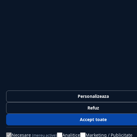
Personalizeaza
Refuz
Accept toate
Necesare
Analitice
Marketing / Publicitate
(mereu active)