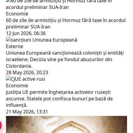
Economie
60 de zile de armistițiu și Hormuz fără taxe în acordul
preliminar SUA-Iran
12 Jun 2026, 06:36
Externe
Uniunea Europeană sancționează coloniști și entități
israeliene. Decizia vine pe fondul abuzurilor din
Cisiordania.
28 May 2026, 20:23
Economie
Justiția UE permite înghețarea activelor rusești
ascunse. Statele pot confisca bunuri pe bază de
influență.
21 May 2026, 13:31