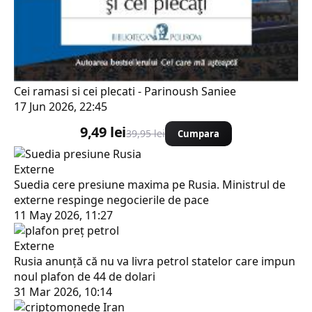
Cei ramasi si cei plecati - Parinoush Saniee
17 Jun 2026, 22:45
9,49 lei
39,95 lei
Cumpara
Externe
Suedia cere presiune maxima pe Rusia. Ministrul de
externe respinge negocierile de pace
11 May 2026, 11:27
Externe
Rusia anunță că nu va livra petrol statelor care impun
noul plafon de 44 de dolari
31 Mar 2026, 10:14