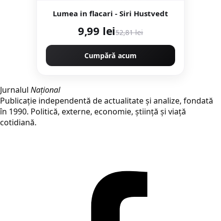
Lumea in flacari - Siri Hustvedt
9,99 lei
52,81 lei
Cumpără acum
Jurnalul
Național
Publicație independentă de actualitate și analize, fondată
în 1990. Politică, externe, economie, știință și viață
cotidiană.