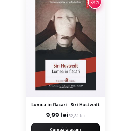
-81%
Lumea in flacari - Siri Hustvedt
9,99 lei
52,81 lei
Cumpără acum