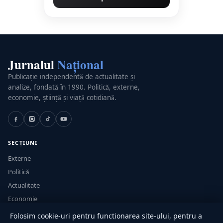
Jurnalul
Național
Publicație independentă de actualitate și
analize, fondată în 1990. Politică, externe,
economie, știință și viață cotidiană.
SECȚIUNI
Externe
Politică
Actualitate
Economie
Sănătate
Folosim cookie-uri pentru functionarea site-ului, pentru a