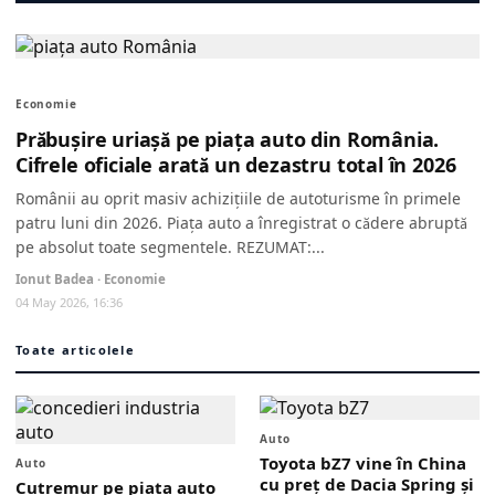
Economie
Prăbușire uriașă pe piața auto din România.
Cifrele oficiale arată un dezastru total în 2026
Românii au oprit masiv achizițiile de autoturisme în primele
patru luni din 2026. Piața auto a înregistrat o cădere abruptă
pe absolut toate segmentele. REZUMAT:...
Ionut Badea · Economie
04 May 2026, 16:36
Toate articolele
Auto
Toyota bZ7 vine în China
Auto
cu preț de Dacia Spring și
Cutremur pe piața auto