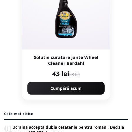
Solutie curatare jante Wheel
Cleaner Bardahl
43 lei
53 lei
Cumpără acum
Cele mai citite
01
Ucraina accepta dubla cetatenie pentru romani. Decizia