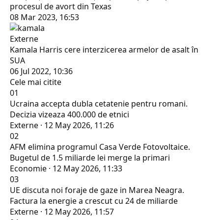
procesul de avort din Texas
08 Mar 2023, 16:53
Externe
Kamala Harris cere interzicerea armelor de asalt în
SUA
06 Jul 2022, 10:36
Cele mai citite
01
Ucraina accepta dubla cetatenie pentru romani.
Decizia vizeaza 400.000 de etnici
Externe · 12 May 2026, 11:26
02
AFM elimina programul Casa Verde Fotovoltaice.
Bugetul de 1.5 miliarde lei merge la primari
Economie · 12 May 2026, 11:33
03
UE discuta noi foraje de gaze in Marea Neagra.
Factura la energie a crescut cu 24 de miliarde
Externe · 12 May 2026, 11:57