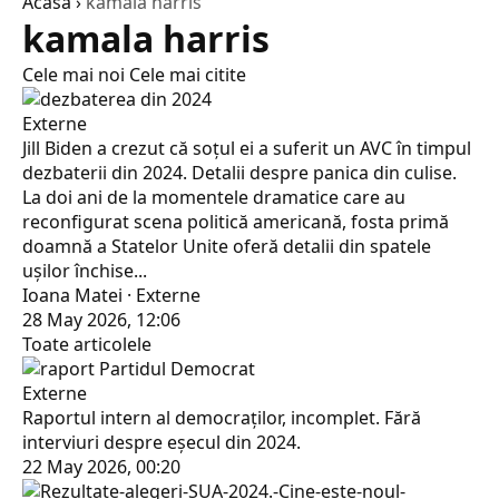
Acasă
›
kamala harris
kamala harris
Cele mai noi
Cele mai citite
Externe
Jill Biden a crezut că soțul ei a suferit un AVC în timpul
dezbaterii din 2024. Detalii despre panica din culise.
La doi ani de la momentele dramatice care au
reconfigurat scena politică americană, fosta primă
doamnă a Statelor Unite oferă detalii din spatele
ușilor închise...
Ioana Matei · Externe
28 May 2026, 12:06
Toate articolele
Externe
Raportul intern al democraților, incomplet. Fără
interviuri despre eșecul din 2024.
22 May 2026, 00:20