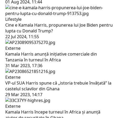
01 Aug 2024, 11:44
Lifestyle
Cine e Kamala Harris, propunerea lui Joe Biden pentru
lupta cu Donald Trump?
22 Jul 2024, 11:55
Externe
Kamala Harris anunță inițiative comerciale din
Tanzania în turneul în Africa
31 Mar 2023, 17:36
Externe
VP-ul SUA Harris spune că „istoria trebuie învățată” la
castelul sclavilor din Ghana
29 Mar 2023, 14:17
Externe
Kamala Harris începe turneul în Africa și anunță
ajutor de securitate în Ghana