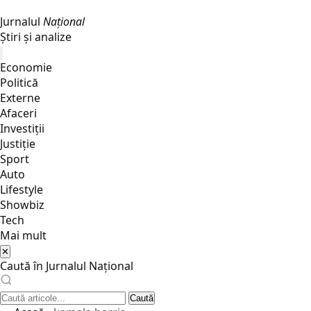
Jurnalul
Național
Știri și analize
Economie
Politică
Externe
Afaceri
Investiții
Justiţie
Sport
Auto
Lifestyle
Showbiz
Tech
Mai mult
✕
Caută în Jurnalul Național
Caută