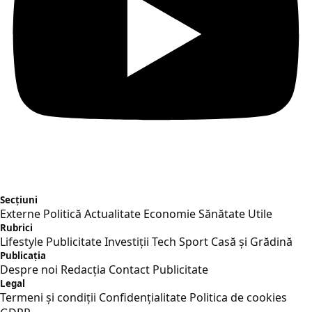
Secțiuni
Externe
Politică
Actualitate
Economie
Sănătate
Utile
Rubrici
Lifestyle
Publicitate
Investiții
Tech
Sport
Casă și Grădină
Publicația
Despre noi
Redacția
Contact
Publicitate
Legal
Termeni și condiții
Confidențialitate
Politica de cookies