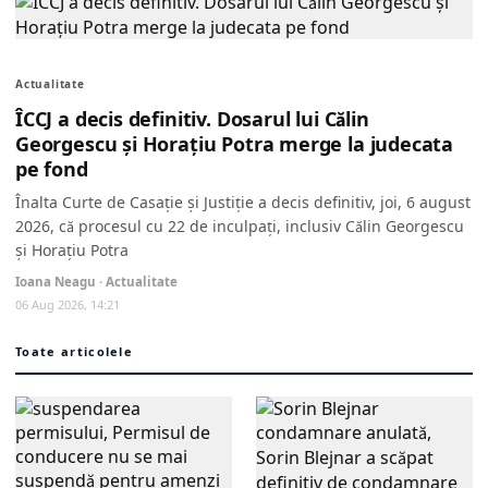
Actualitate
ÎCCJ a decis definitiv. Dosarul lui Călin
Georgescu și Horațiu Potra merge la judecata
pe fond
Înalta Curte de Casație și Justiție a decis definitiv, joi, 6 august
2026, că procesul cu 22 de inculpați, inclusiv Călin Georgescu
și Horațiu Potra
Ioana Neagu · Actualitate
06 Aug 2026, 14:21
Toate articolele