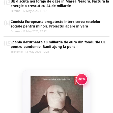
03
UE discuta noi foraje de gaze in Marea Neagra. Factura la
energie a crescut cu 24 de miliarde
Externe · 12 May 2026, 11:57
04
Comisia Europeana pregateste interzicerea retelelor
sociale pentru minori. Proiectul apare in vara
Externe · 12 May 2026, 12:22
05
Spania deturneaza 10 miliarde de euro din fondurile UE
pentru pandemie. Banii ajung la pensii
Economie · 12 May 2026, 12:28
-81%