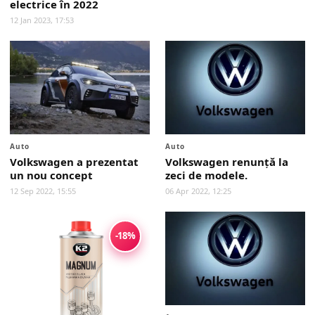
electrice în 2022
12 Jan 2023, 17:53
Auto
Auto
Volkswagen a prezentat
Volkswagen renunță la
un nou concept
zeci de modele.
12 Sep 2022, 15:55
06 Apr 2022, 12:25
-18%