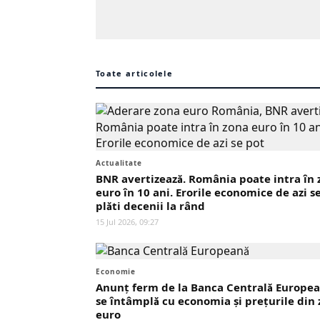
Toate articolele
Actualitate
BNR avertizează. România poate intra în 
euro în 10 ani. Erorile economice de azi s
plăti decenii la rând
15 Jul 2026, 09:27
Economie
Anunț ferm de la Banca Centrală Europea
se întâmplă cu economia și prețurile din
euro